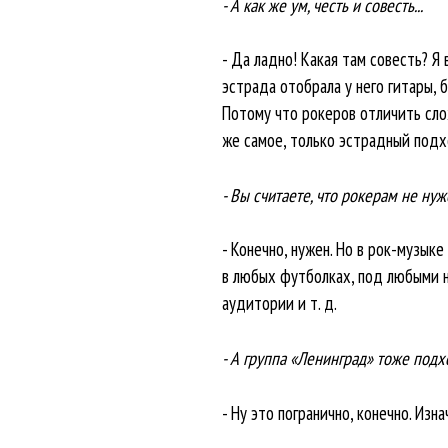
- А как же ум, честь и совесть...
- Да ладно! Какая там совесть? Я
эстрада отобрала у него гитары, 
Потому что рокеров отличить слож
же самое, только эстрадный подх
- Вы считаете, что рокерам не ну
- Конечно, нужен. Но в рок-музыке
в любых футболках, под любыми н
аудитории и т. д.
- А группа «Ленинград» тоже подх
- Ну это погранично, конечно. Из