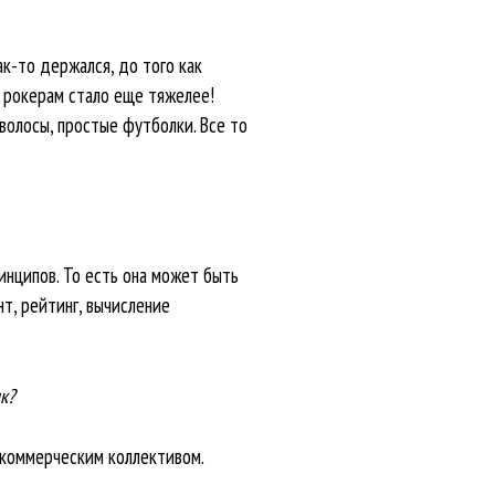
к-то держался, до того как
И рокерам стало еще тяжелее!
волосы, простые футболки. Все то
ринципов. То есть она может быть
т, рейтинг, вычисление
к?
а коммерческим коллективом.