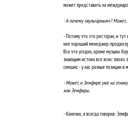
может представить на международн
- А почему «вульгарным»? Может,
- Потому что это ресторан, и тут
нее хороший менеджер-продюсер и
Все что угодно, кроме музыки. Ко
знающим истоки все ясно: плохо за
смешно - у нас разные позиции в 
- Может, и Земфире уже на этнику
или Земфиры.
- Конечно, я всегда говорил: Земф