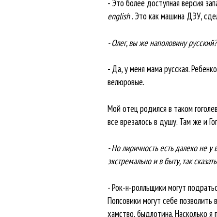
- Это более доступная версия зап
english
. Это как машина ДЭУ, сде
- Олег, вы же наполовину русский
- Да, у меня мама русская. Ребен
велюровые.
Мой отец родился в таком гоголев
все врезалось в душу. Там же и Го
- Но лиричность есть далеко не у 
экстремально и в быту, так сказат
- Рок-н-ролльщики могут подратьс
Попсовики могут себе позволить в
хамство, быдлотина. Насколько я 