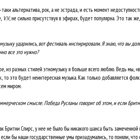
е-таки альтернатива, рок, а не эстрада, и есть момент недоступнос
е,
V.V
, не сильно присутствуя в эфирах, будет популярна. Это так же
 музыку ударились, вот фестиваль инспирировали. Я знаю, что вы дол
чно все это нужно?
ое, из разных стилей этномузыку я больше всего люблю. Ведь мы, «
, то это будет неинтересная музыка. Как только добавляется фолк,
сем миром.
коммерческом смысле. Победа Русланы говорит об этом, и если Бритни
как Бритни Спирс, у нее не было бы никакого шанса быть замеченной
, если бы наши государственные умы призадумались, то поняли, что