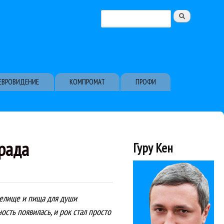
Поиск
Форма поиска
ЕВРОВИДЕНИЕ
КОМПРОМАТ
ПРОФИ
рада
Гуру Кен
зрелище и пища для души
ость появилась, и рок стал просто