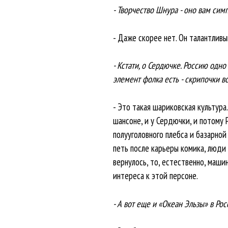
- Творчество Шнура - оно вам сим
- Даже скорее нет. Он талантливы
- Кстати, о Сердючке. Россию одно
элемент фолка есть - скрипочки вся
- Это такая шариковская культура
шансоне, и у Сердючки, и потому Р
полууголовного плебса и базарной 
петь после карьеры комика, люди 
вернулось, то, естественно, маш
интереса к этой персоне.
- А вот еще и «Океан Эльзы» в Ро