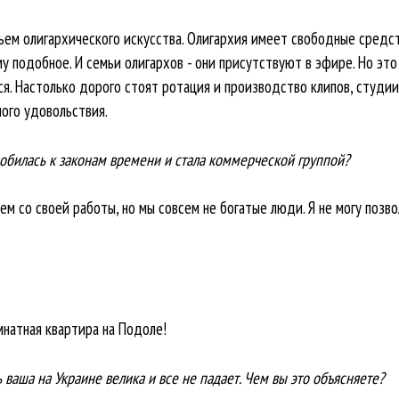
ем олигархического искусства. Олигархия имеет свободные средств
у подобное. И семьи олигархов - они присутствуют в эфире. Но это
я. Настолько дорого стоят ротация и производство клипов, студии
ного удовольствия.
особилась к законам времени и стала коммерческой группой?
вем со своей работы, но мы совсем не богатые люди. Я не могу позв
комнатная квартира на Подоле!
ь ваша на Украине велика и все не падает. Чем вы это объясняете?