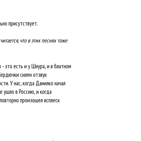
льно присутствует.
читается, что в этих песнях тоже
- это есть и у Шнура, и в блатном
 Сердючки силен отзвук
сти. У нас, когда Данилко начал
е ушло в Россию, и когда
 повторно произошел всплеск