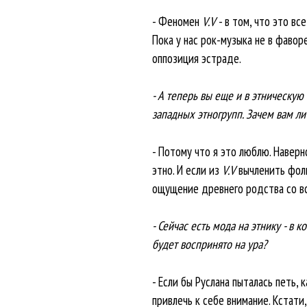
- Феномен
V.V
- в том, что это вс
Пока у нас рок-музыка не в фавор
оппозиция эстраде.
- А теперь вы еще и в этническую
западных этногрупп. Зачем вам ли
- Потому что я это люблю. Наверн
этно. И если из
V.V
вычленить фолк
ощущение древнего родства со в
- Сейчас есть мода на этнику - в 
будет воспринято на ура?
- Если бы Руслана пыталась петь, 
привлечь к себе внимание. Кстати