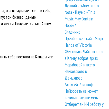
Лучший альбом этого
а, она вкладывает либо в себя,
года - Raye с «This
 пустой бизнес: деньги
Music May Contain
 и диски. Получается такой шоу-
Hope»?
Владимир
Преображенский - Magic
Hands of Victoria
Фестиваль Чайковского
олить себе поездки на Канары или
в Клину вобрал джаз
Мерабовой и всего
Чайковского в
Демьяново
Алексей Романоф:
Нейросеть не может
сочинить лучше меня!
Отберет ли ИИ работу у