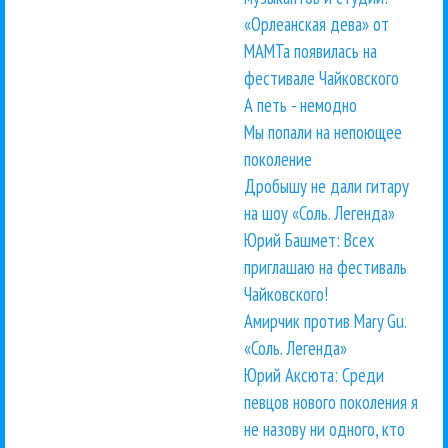
«Орлеанская дева» от
МАМТа появилась на
фестивале Чайковского
А петь - немодно
Мы попали на непоющее
поколение
Дробышу не дали гитару
на шоу «Соль. Легенда»
Юрий Башмет: Всех
приглашаю на фестиваль
Чайковского!
Амирчик против Mary Gu.
«Соль. Легенда»
Юрий Аксюта: Среди
певцов нового поколения я
не назову ни одного, кто