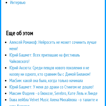
Интервью
Еще об этом
Алексей Романоф: Нейросеть не может сочинить лучше
меня!
Юрий Башмет: Всех приглашаю на фестиваль
Чайковского!
Юрий Аксюта: Среди певцов нового поколения я не
назову ни одного, кто сравним бы с Димой Биланом!
МакSим: какой она была, когда только начинала
Юрий Башмет: У меня до драки со Стингом не дошло!
Максим Фадеев - о Глюкозе, Serebro, Кате Лель и Линде
Глава лейбла Velvet Music Алена Михайлова - о таланте и