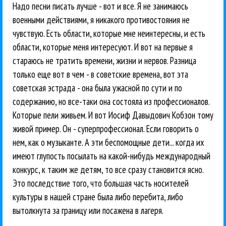
Надо песни писать лучше - вот и все. Я не занимаюсь
военными действиями, я никакого противостояния не
чувствую. Есть области, которые мне неинтересны, и есть
области, которые меня интересуют. И вот на первые я
стараюсь не тратить времени, жизни и нервов. Разница
только еще вот в чем - в советские времена, вот эта
советская эстрада - она была ужасной по сути и по
содержанию, но все-таки она состояла из профессионалов.
Которые пели живьем. И вот Иосиф Давыдович Кобзон тому
живой пример. Он - суперпрофессионал. Если говорить о
нем, как о музыканте. А эти беспомощные дети... когда их
имеют глупость посылать на какой-нибудь международный
конкурс, к таким же детям, то все сразу становится ясно.
Это последствие того, что большая часть носителей
культуры в нашей стране была либо перебита, либо
вытолкнута за границу или посажена в лагеря.