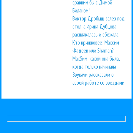
сравним бы с Димой
Биланом!
Виктор Дробыш залез под
стол, а Ирина Дубцова
расплакалась и сбежала
Кто кринжовее: Максим
Фадеев или Shaman?
МакSим: какой она была,
когда только начинала
Звукачи рассказали о
своей работе со звездами