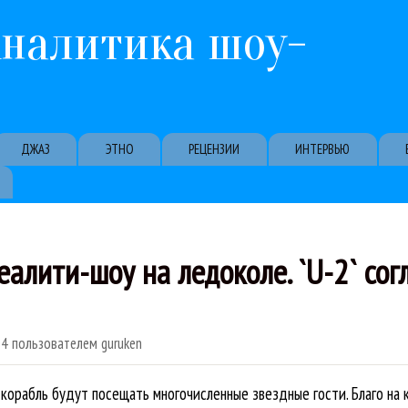
Перейти к основному содержанию
Аналитика шоу-
ДЖАЗ
ЭТНО
РЕЦЕНЗИИ
ИНТЕРВЬЮ
ити-шоу на ледоколе. `U-2` согла
04
пользователем
guruken
 корабль будут посещать многочисленные звездные гости. Благо на 