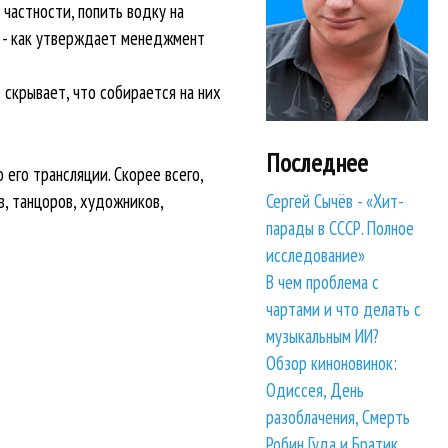
частности, попить водку на
и - как утверждает менеджмент
 скрывает, что собирается на них
Последнее
 его трансляции. Скорее всего,
, танцоров, художников,
Сергей Сычёв - «Хит-
парады в СССР. Полное
исследование»
В чем проблема с
чартами и что делать с
музыкальным ИИ?
Обзор киноновинок:
Одиссея, День
разоблачения, Смерть
Робин Гуда и Братик