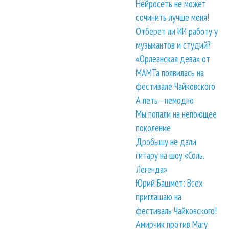
Нейросеть не может
сочинить лучше меня!
Отберет ли ИИ работу у
музыкантов и студий?
«Орлеанская дева» от
МАМТа появилась на
фестивале Чайковского
А петь - немодно
Мы попали на непоющее
поколение
Дробышу не дали
гитару на шоу «Соль.
Легенда»
Юрий Башмет: Всех
приглашаю на
фестиваль Чайковского!
Амирчик против Mary