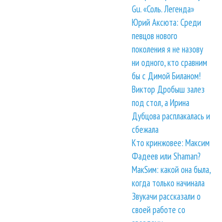
Gu. «Соль. Легенда»
Юрий Аксюта: Среди
певцов нового
поколения я не назову
ни одного, кто сравним
бы с Димой Биланом!
Виктор Дробыш залез
под стол, а Ирина
Дубцова расплакалась и
сбежала
Кто кринжовее: Максим
Фадеев или Shaman?
МакSим: какой она была,
когда только начинала
Звукачи рассказали о
своей работе со