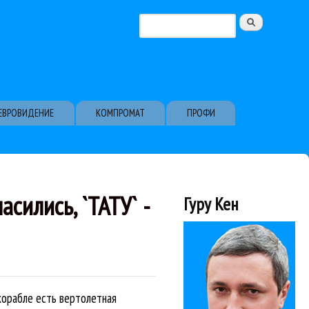
Поиск
Форма поиска
ЕВРОВИДЕНИЕ
КОМПРОМАТ
ПРОФИ
сились, `ТАТУ` -
Гуру Кен
корабле есть вертолетная