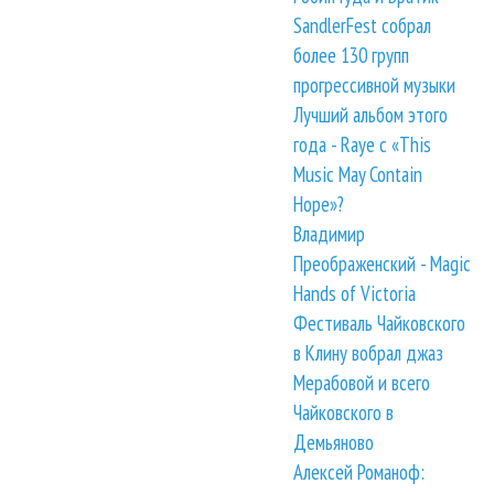
SandlerFest собрал
более 130 групп
прогрессивной музыки
Лучший альбом этого
года - Raye с «This
Music May Contain
Hope»?
Владимир
Преображенский - Magic
Hands of Victoria
Фестиваль Чайковского
в Клину вобрал джаз
Мерабовой и всего
Чайковского в
Демьяново
Алексей Романоф: