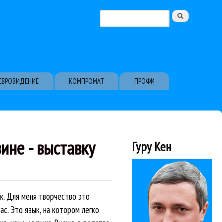
Поиск
Форма поиска
ЕВРОВИДЕНИЕ
КОМПРОМАТ
ПРОФИ
ине - выставку
Гуру Кен
к. Для меня творчество это
с. Это язык, на котором легко