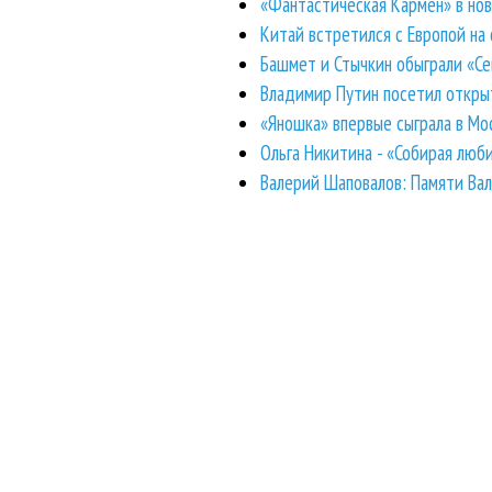
«Фантастическая Кармен» в нов
Китай встретился с Европой на
Башмет и Стычкин обыграли «Се
Владимир Путин посетил откры
«Яношка» впервые сыграла в Мо
Ольга Никитина - «Собирая люб
Валерий Шаповалов: Памяти Вале