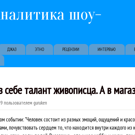
Перейти к основному содержанию
Аналитика шоу-
ДЖАЗ
ЭТНО
РЕЦЕНЗИИ
ИНТЕРВЬЮ
себе талант живописца. А в магаз
49
пользователем
guruken
ом событии: "Человек состоит из разных эмоций, ощущений и красо
ми, почувствовать сердцем то, что находится внутри каждого из на