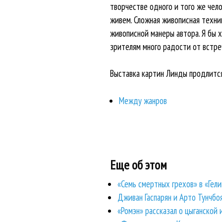
творчестве одного и того же чел
живем. Сложная живописная техни
живописной манеры автора. Я бы 
зрителям много радости от встреч
Выставка картин Линды продлится
Между жанров
Еще об этом
«Семь смертных грехов» в «Гели
Дживан Гаспарян и Арто Тунчбо
«Ромэн» рассказал о цыганской 