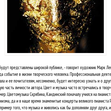
 будут представлены широкой публике, - говорит художник Марк Ле
егда событие в жизни творческого человека. Профессиональная деят
ала и ее почитателям, несомненно, будет интересно узнать и о друг
тую часть личности автора. Цвет и музыка часто встречались в тво
ер. Цветомузыка Скрябина, Кандинский поначалу учился на пианиста
низма, да и в наше время знаменитые концерты великого пианиста 
пример того, что музыка и живопись как бы дополняли друг друга, 