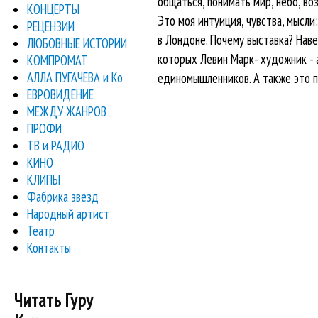
общаться, понимать мир, небо, воз
КОНЦЕРТЫ
Это моя интуиция, чувства, мысл
РЕЦЕНЗИИ
в Лондоне. Почему выставка? Нав
ЛЮБОВНЫЕ ИСТОРИИ
которых Левин Марк- художник - а
КОМПРОМАТ
АЛЛА ПУГАЧЕВА и Ко
единомышленников. А также это 
ЕВРОВИДЕНИЕ
МЕЖДУ ЖАНРОВ
ПРОФИ
ТВ и РАДИО
КИНО
КЛИПЫ
Фабрика звезд
Народный артист
Театр
Контакты
Читать Гуру