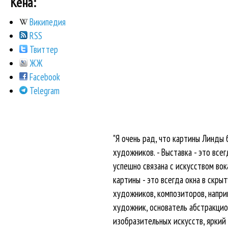
Кена:
Википедия
RSS
Твиттер
ЖЖ
Facebook
Telegram
"Я очень рад, что картины Линды
художников. - Выставка - это вс
успешно связана с искусством вок
картины - это всегда окна в скры
художников, композиторов, наприм
художник, основатель абстракцио
изобразительных искусств, яркий 