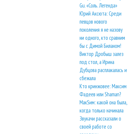
Gu. «Соль. Легенда»
Юрий Аксюта: Среди
певцов нового
поколения я не назову
ни одного, кто сравним
бы с Димой Биланом!
Виктор Дробыш залез
под стол, а Ирина
Дубцова расплакалась и
сбежала
Кто кринжовее: Максим
Фадеев или Shaman?
МакSим: какой она была,
когда только начинала
Звукачи рассказали о
своей работе со