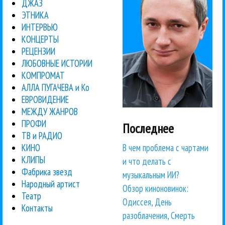
ДЖАЗ
ЭТНИКА
ИНТЕРВЬЮ
КОНЦЕРТЫ
РЕЦЕНЗИИ
ЛЮБОВНЫЕ ИСТОРИИ
КОМПРОМАТ
АЛЛА ПУГАЧЕВА и Ко
ЕВРОВИДЕНИЕ
МЕЖДУ ЖАНРОВ
ПРОФИ
Последнее
ТВ и РАДИО
В чем проблема с чартами
КИНО
КЛИПЫ
и что делать с
Фабрика звезд
музыкальным ИИ?
Народный артист
Обзор киноновинок:
Театр
Одиссея, День
Контакты
разоблачения, Смерть