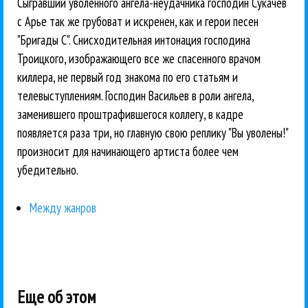
Сыгравший уволенного ангела-неудачника господин Сукачев
с Арье так же грубоват и искренен, как и герои песен
"Бригады С". Снисходительная интонация господина
Троицкого, изображающего все же спасенного врачом
киллера, не первый год знакома по его статьям и
телевыступлениям. Господин Васильев в роли ангела,
заменившего проштрафившегося коллегу, в кадре
появляется раза три, но главную свою реплику "Вы уволены!"
произносит для начинающего артиста более чем
убедительно.
Между жанров
Еще об этом