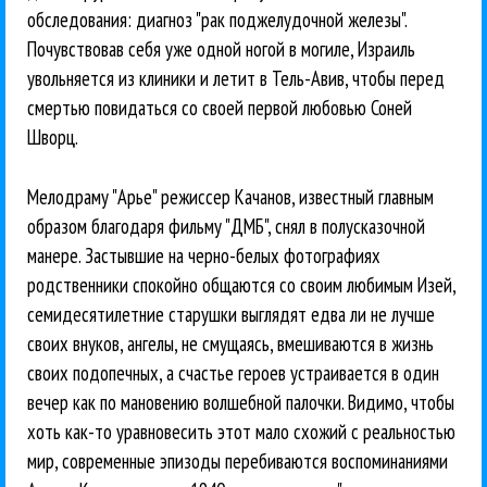
обследования: диагноз "рак поджелудочной железы".
Почувствовав себя уже одной ногой в могиле, Израиль
увольняется из клиники и летит в Тель-Авив, чтобы перед
смертью повидаться со своей первой любовью Соней
Шворц.
Мелодраму "Арье" режиссер Качанов, известный главным
образом благодаря фильму "ДМБ", снял в полусказочной
манере. Застывшие на черно-белых фотографиях
родственники спокойно общаются со своим любимым Изей,
семидесятилетние старушки выглядят едва ли не лучше
своих внуков, ангелы, не смущаясь, вмешиваются в жизнь
своих подопечных, а счастье героев устраивается в один
вечер как по мановению волшебной палочки. Видимо, чтобы
хоть как-то уравновесить этот мало схожий с реальностью
мир, современные эпизоды перебиваются воспоминаниями