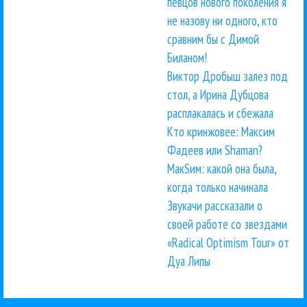
певцов нового поколения я
не назову ни одного, кто
сравним бы с Димой
Биланом!
Виктор Дробыш залез под
стол, а Ирина Дубцова
расплакалась и сбежала
Кто кринжовее: Максим
Фадеев или Shaman?
МакSим: какой она была,
когда только начинала
Звукачи рассказали о
своей работе со звездами
«Radical Optimism Tour» от
Дуа Липы