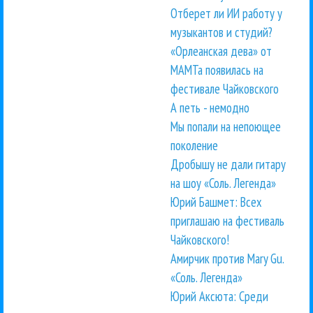
Отберет ли ИИ работу у
музыкантов и студий?
«Орлеанская дева» от
МАМТа появилась на
фестивале Чайковского
А петь - немодно
Мы попали на непоющее
поколение
Дробышу не дали гитару
на шоу «Соль. Легенда»
Юрий Башмет: Всех
приглашаю на фестиваль
Чайковского!
Амирчик против Mary Gu.
«Соль. Легенда»
Юрий Аксюта: Среди