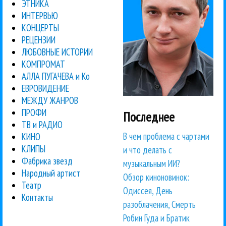
ЭТНИКА
ИНТЕРВЬЮ
КОНЦЕРТЫ
РЕЦЕНЗИИ
ЛЮБОВНЫЕ ИСТОРИИ
КОМПРОМАТ
АЛЛА ПУГАЧЕВА и Ко
ЕВРОВИДЕНИЕ
МЕЖДУ ЖАНРОВ
ПРОФИ
Последнее
ТВ и РАДИО
В чем проблема с чартами
КИНО
КЛИПЫ
и что делать с
Фабрика звезд
музыкальным ИИ?
Народный артист
Обзор киноновинок:
Театр
Одиссея, День
Контакты
разоблачения, Смерть
Робин Гуда и Братик