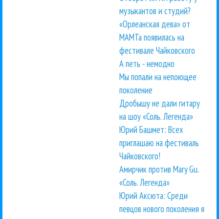
музыкантов и студий?
«Орлеанская дева» от
МАМТа появилась на
фестивале Чайковского
А петь - немодно
Мы попали на непоющее
поколение
Дробышу не дали гитару
на шоу «Соль. Легенда»
Юрий Башмет: Всех
приглашаю на фестиваль
Чайковского!
Амирчик против Mary Gu.
«Соль. Легенда»
Юрий Аксюта: Среди
певцов нового поколения я