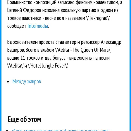
Большинство композиций записано финским коллективом, а
Евгений Федоров исполнил вокальную партию в одном из
треков пластинки - песне под названием \'Teknigrad\',
сообщает
Intermedia
.
Вдохновителем проекта стал актер и режиссер Александр
Баширов. Всего в альбом \'Aelita -The Queen Of Mars\'
вошло 11 треков и два бонуса - видеоклипы на песни
\'Aelita\' и \'Hotel Jungle Fever\'.
Между жанров
Еще об этом
«Семь смертных грехов» в «Геликоне» как игра ума