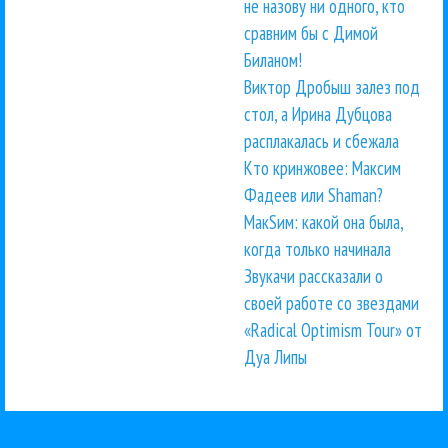
не назову ни одного, кто
сравним бы с Димой
Биланом!
Виктор Дробыш залез под
стол, а Ирина Дубцова
расплакалась и сбежала
Кто кринжовее: Максим
Фадеев или Shaman?
МакSим: какой она была,
когда только начинала
Звукачи рассказали о
своей работе со звездами
«Radical Optimism Tour» от
Дуа Липы