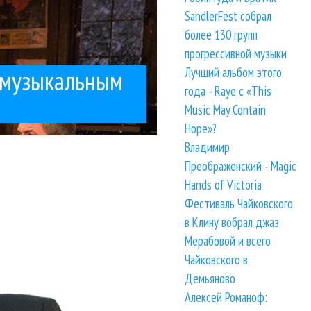
SandlerFest собрал
более 130 групп
прогрессивной музыки
Лучший альбом этого
 музыкальным
года - Raye с «This
Music May Contain
Hope»?
Владимир
бще все, в...
это было за время. Уже
и Шут
Лицей
Любэ
Поп
Преображенский - Magic
Hands of Victoria
Фестиваль Чайковского
в Клину вобрал джаз
Мерабовой и всего
Чайковского в
Демьяново
Алексей Романоф: