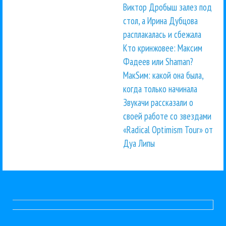
Виктор Дробыш залез под
стол, а Ирина Дубцова
расплакалась и сбежала
Кто кринжовее: Максим
Фадеев или Shaman?
МакSим: какой она была,
когда только начинала
Звукачи рассказали о
своей работе со звездами
«Radical Optimism Tour» от
Дуа Липы