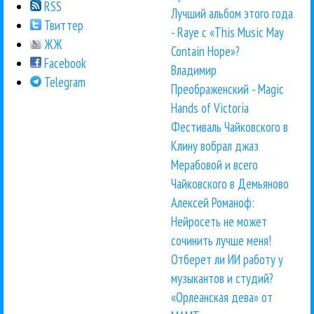
RSS
Лучший альбом этого года
Твиттер
- Raye с «This Music May
ЖЖ
Contain Hope»?
Facebook
Владимир
Telegram
Преображенский - Magic
Hands of Victoria
Фестиваль Чайковского в
Клину вобрал джаз
Мерабовой и всего
Чайковского в Демьяново
Алексей Романоф:
Нейросеть не может
сочинить лучше меня!
Отберет ли ИИ работу у
музыкантов и студий?
«Орлеанская дева» от