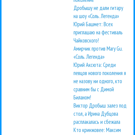
Дробышу не дали гитару
на шоу «Соль. Легенда»
Юрий Башмет: Всех
приглашаю на фестиваль
Чайковского!
Амирчик против Mary Gu.
«Соль. Легенда»
Юрий Аксюта: Среди
певцов нового поколения я
не назову ни одного, кто
сравним бы с Димой
Биланом!
Виктор Дробыш залез под
стол, а Ирина Дубцова
расплакалась и сбежала
Кто кринжовее: Максим