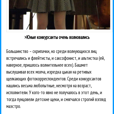
>Юные конкурсанты очень волновались
Большинство – скрипачки, но среди волнующихся лиц
встречались и флейтисты, и саксофонист, и альтистка (ей,
наверное, пришлось волнительнее всех). Башмет
выслушивал всех молча, изредка цыкая на ретивых
щелкающих фотокорреспондентов. Среди конкурсантов
нашлись весьма любопытные, несмотря на возраст,
исполнители. У кого-то явно не получалось в этот день, и
тогда пунцовели детские щеки, и смягчался строгий взгляд
маэстро.