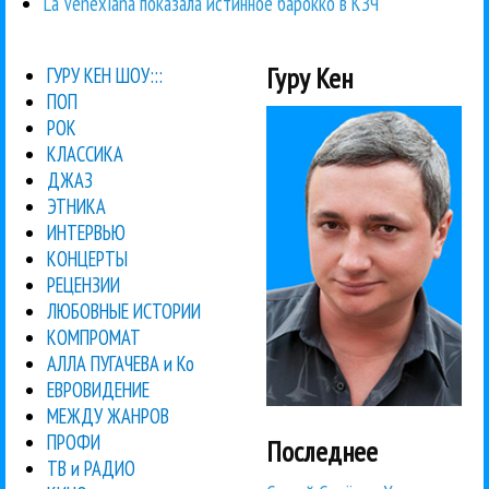
La Venexiana показала истинное барокко в КЗЧ
Гуру Кен
ГУРУ КЕН ШОУ:::
ПОП
РОК
КЛАССИКА
ДЖАЗ
ЭТНИКА
ИНТЕРВЬЮ
КОНЦЕРТЫ
РЕЦЕНЗИИ
ЛЮБОВНЫЕ ИСТОРИИ
КОМПРОМАТ
АЛЛА ПУГАЧЕВА и Ко
ЕВРОВИДЕНИЕ
МЕЖДУ ЖАНРОВ
ПРОФИ
Последнее
ТВ и РАДИО