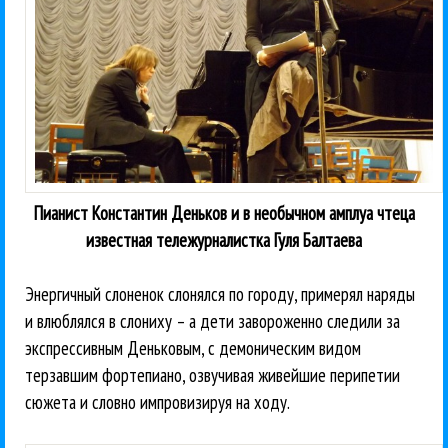
Пианист Константин Деньков и в необычном амплуа чтеца
известная тележурналистка Гуля Балтаева
Энергичный слоненок слонялся по городу, примерял наряды
и влюблялся в слониху – а дети завороженно следили за
экспрессивным Деньковым, с демоническим видом
терзавшим фортепиано, озвучивая живейшие перипетии
сюжета и словно импровизируя на ходу.