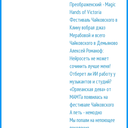
Преображенский - Magic
Hands of Victoria
Фестиваль Чайковского в
Клину вобрал джаз
Мерабовой и всего
Чайковского в Демьяново
Алексей Романоф:
Нейросеть не может
сочинить лучше меня!
Отберет ли ИИ работу у
музыкантов и студий?
«Орлеанская дева» от
МАМТа появилась на
фестивале Чайковского
А петь - немодно
Мы попали на непоющее
поколение