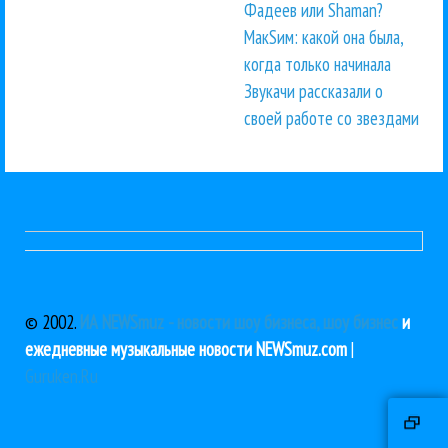
Фадеев или Shaman?
МакSим: какой она была,
когда только начинала
Звукачи рассказали о
своей работе со звездами
© 2002.
ИА NEWSmuz - новости шоу бизнеса, шоу бизнес
и
ежедневные музыкальные новости NEWSmuz.com
|
Guruken.Ru