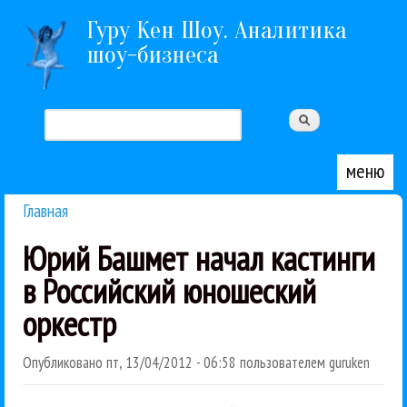
Перейти к основному содержанию
Гуру Кен Шоу. Аналитика
шоу-бизнеса
Поиск
Форма поиска
меню
Главная
Вы здесь
Юрий Башмет начал кастинги
в Российский юношеский
оркестр
Опубликовано
пт, 13/04/2012 - 06:58
пользователем
guruken