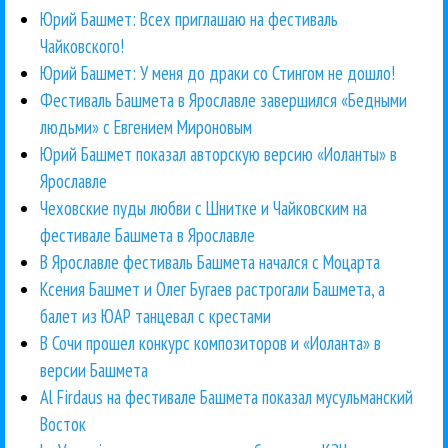
Юрий Башмет: Всех приглашаю на фестиваль
Чайковского!
Юрий Башмет: У меня до драки со Стингом не дошло!
Фестиваль Башмета в Ярославле завершился «Бедными
людьми» с Евгением Мироновым
Юрий Башмет показал авторскую версию «Иоланты» в
Ярославле
Чеховские пуды любви с Шнитке и Чайковским на
фестивале Башмета в Ярославле
В Ярославле фестиваль Башмета начался с Моцарта
Ксения Башмет и Олег Бугаев растрогали Башмета, а
балет из ЮАР танцевал с крестами
В Сочи прошел конкурс композиторов и «Иоланта» в
версии Башмета
Аl Firdaus на фестивале Башмета показал мусульманский
Восток