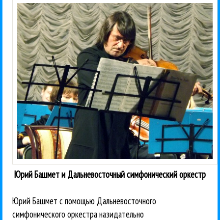
Юрий Башмет и Дальневосточный симфонический оркестр
Юрий Башмет с помощью Дальневосточного
симфонического оркестра назидательно