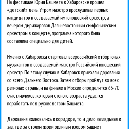
На фестивале Юрия Башмета в Хабаровске прошел
«детский» день. Утром маэстро прослушивал первых
кандидатов в создаваемый им юношеский оркестр, а
вечером дирижировал Дальневосточным симфоническим
оркестром в концерте, программа которого была
составлена специально для детей.
Именно с Хабаровска стартовал всероссийский отбор юных
музыкантов в создаваемый маэстро Российский юношеский
оркестр. По этому случаю в Хабаровск приехали дарования
со всего Дальнего Востока. Затем отборы пройдут во всех
регионах страны, и на финале в Москве определится 65-70
счастливчиков, которым с юного возраста удастся
поработать под руководством Башмета.
Дарования волновались в коридоре, то и дело заглядывая в
зал, где за столом жюри орлиным взором Башмет