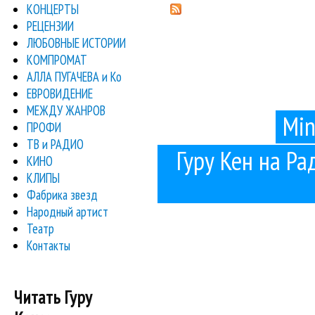
КОНЦЕРТЫ
РЕЦЕНЗИИ
ЛЮБОВНЫЕ ИСТОРИИ
КОМПРОМАТ
АЛЛА ПУГАЧЕВА и Ко
ЕВРОВИДЕНИЕ
МЕЖДУ ЖАНРОВ
Min
ПРОФИ
ТВ и РАДИО
Гуру Кен на Рад
КИНО
КЛИПЫ
Фабрика звезд
Народный артист
Театр
Контакты
Читать Гуру