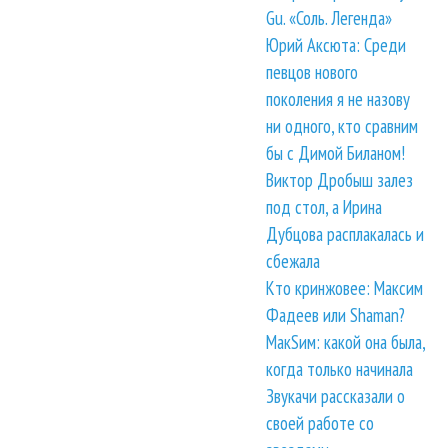
Gu. «Соль. Легенда»
Юрий Аксюта: Среди
певцов нового
поколения я не назову
ни одного, кто сравним
бы с Димой Биланом!
Виктор Дробыш залез
под стол, а Ирина
Дубцова расплакалась и
сбежала
Кто кринжовее: Максим
Фадеев или Shaman?
МакSим: какой она была,
когда только начинала
Звукачи рассказали о
своей работе со