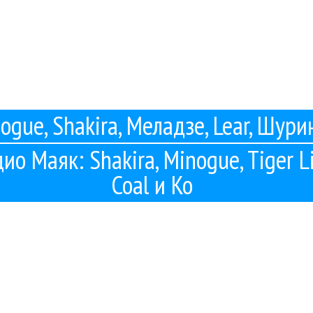
ogue, Shakira, Меладзе, Lear, Шури
ио Маяк: Shakira, Minogue, Tiger Li
Coal и Ко