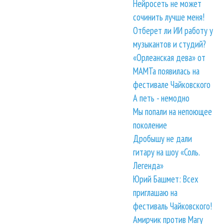
Нейросеть не может
сочинить лучше меня!
Отберет ли ИИ работу у
музыкантов и студий?
«Орлеанская дева» от
МАМТа появилась на
фестивале Чайковского
А петь - немодно
Мы попали на непоющее
поколение
Дробышу не дали
гитару на шоу «Соль.
Легенда»
Юрий Башмет: Всех
приглашаю на
фестиваль Чайковского!
Амирчик против Mary