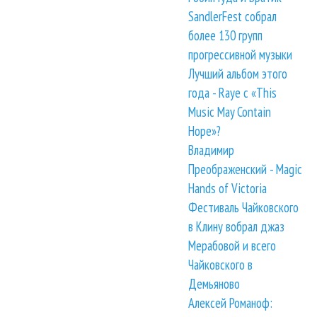
SandlerFest собрал
более 130 групп
прогрессивной музыки
Лучший альбом этого
года - Raye с «This
Music May Contain
Hope»?
Владимир
Преображенский - Magic
Hands of Victoria
Фестиваль Чайковского
в Клину вобрал джаз
Мерабовой и всего
Чайковского в
Демьяново
Алексей Романоф: