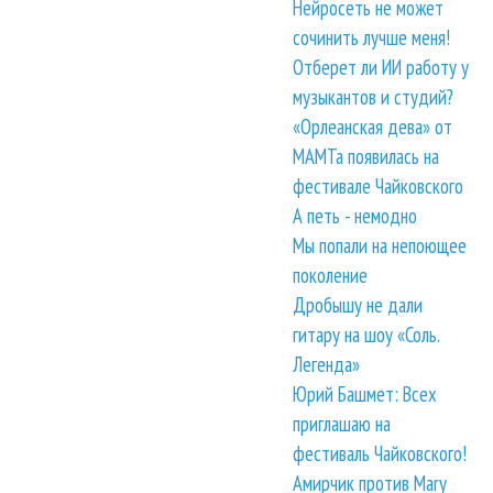
Нейросеть не может
сочинить лучше меня!
Отберет ли ИИ работу у
музыкантов и студий?
«Орлеанская дева» от
МАМТа появилась на
фестивале Чайковского
А петь - немодно
Мы попали на непоющее
поколение
Дробышу не дали
гитару на шоу «Соль.
Легенда»
Юрий Башмет: Всех
приглашаю на
фестиваль Чайковского!
Амирчик против Mary