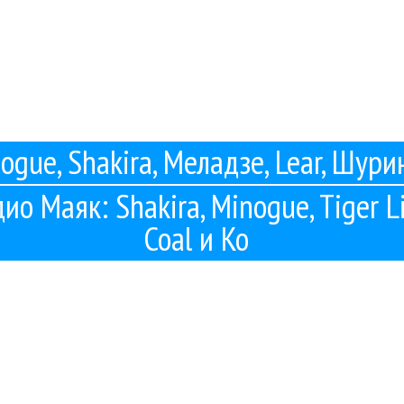
ogue, Shakira, Меладзе, Lear, Шури
ио Маяк: Shakira, Minogue, Tiger Li
Coal и Ко