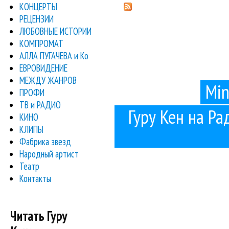
КОНЦЕРТЫ
РЕЦЕНЗИИ
ЛЮБОВНЫЕ ИСТОРИИ
КОМПРОМАТ
АЛЛА ПУГАЧЕВА и Ко
ЕВРОВИДЕНИЕ
МЕЖДУ ЖАНРОВ
Min
ПРОФИ
ТВ и РАДИО
Гуру Кен на Рад
КИНО
КЛИПЫ
Фабрика звезд
Народный артист
Театр
Контакты
Читать Гуру