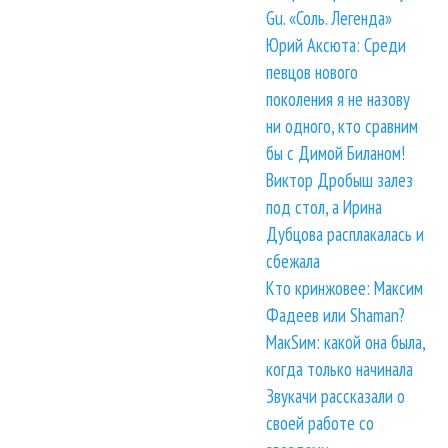
Gu. «Соль. Легенда»
Юрий Аксюта: Среди
певцов нового
поколения я не назову
ни одного, кто сравним
бы с Димой Биланом!
Виктор Дробыш залез
под стол, а Ирина
Дубцова расплакалась и
сбежала
Кто кринжовее: Максим
Фадеев или Shaman?
МакSим: какой она была,
когда только начинала
Звукачи рассказали о
своей работе со