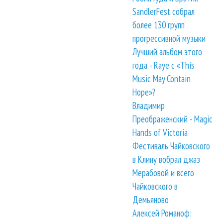
SandlerFest собрал
более 130 групп
прогрессивной музыки
Лучший альбом этого
года - Raye с «This
Music May Contain
Hope»?
Владимир
Преображенский - Magic
Hands of Victoria
Фестиваль Чайковского
в Клину вобрал джаз
Мерабовой и всего
Чайковского в
Демьяново
Алексей Романоф: