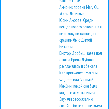
Чайковского!
Амирчик против Mary Gu.
«Соль. Легенда»
Юрий Аксюта: Среди
певцов нового поколения я
не назову ни одного, кто
сравним бы с Димой
Биланом!
Виктор Дробыш залез под
стол, а Ирина Дубцова
расплакалась и сбежала
Кто кринжовее: Максим
Фадеев или Shaman?
МакSим: какой она была,
когда только начинала
Звукачи рассказали о
своей работе со звездами