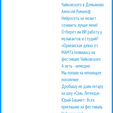
Чайковского в Демьяново
Алексей Романоф:
Нейросеть не может
сочинить лучше меня!
Отберет ли ИИ работу у
музыкантов и студий?
«Орлеанская дева» от
МАМТа появилась на
фестивале Чайковского
А петь - немодно
Мы попали на непоющее
поколение
Дробышу не дали гитару
на шоу «Соль. Легенда»
Юрий Башмет: Всех
приглашаю на фестиваль