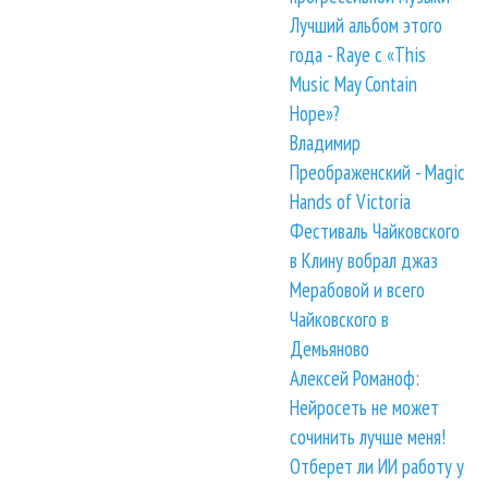
Лучший альбом этого
года - Raye с «This
Music May Contain
Hope»?
Владимир
Преображенский - Magic
Hands of Victoria
Фестиваль Чайковского
в Клину вобрал джаз
Мерабовой и всего
Чайковского в
Демьяново
Алексей Романоф:
Нейросеть не может
сочинить лучше меня!
Отберет ли ИИ работу у