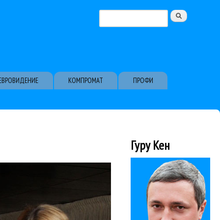
Поиск
Форма поиска
ЕВРОВИДЕНИЕ
КОМПРОМАТ
ПРОФИ
Гуру Кен
прочем, тоже была...
ым событием стало