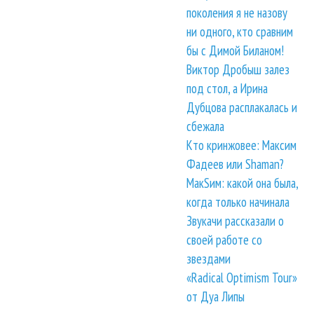
поколения я не назову
ни одного, кто сравним
бы с Димой Биланом!
Виктор Дробыш залез
под стол, а Ирина
Дубцова расплакалась и
сбежала
Кто кринжовее: Максим
Фадеев или Shaman?
МакSим: какой она была,
когда только начинала
Звукачи рассказали о
своей работе со
звездами
«Radical Optimism Tour»
от Дуа Липы