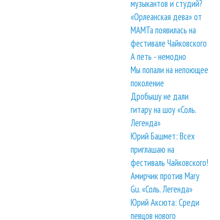
музыкантов и студий?
«Орлеанская дева» от
МАМТа появилась на
фестивале Чайковского
А петь - немодно
Мы попали на непоющее
поколение
Дробышу не дали
гитару на шоу «Соль.
Легенда»
Юрий Башмет: Всех
приглашаю на
фестиваль Чайковского!
Амирчик против Mary
Gu. «Соль. Легенда»
Юрий Аксюта: Среди
певцов нового