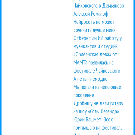
Чайковского в Демьяново
Алексей Романоф:
Нейросеть не может
сочинить лучше меня!
Отберет ли ИИ работу у
музыкантов и студий?
«Орлеанская дева» от
МАМТа появилась на
фестивале Чайковского
А петь - немодно
Мы попали на непоющее
поколение
Дробышу не дали гитару
на шоу «Соль. Легенда»
Юрий Башмет: Всех
приглашаю на фестиваль