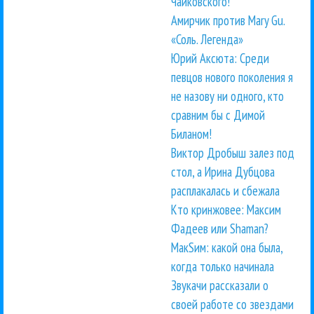
Чайковского!
Амирчик против Mary Gu.
«Соль. Легенда»
Юрий Аксюта: Среди
певцов нового поколения я
не назову ни одного, кто
сравним бы с Димой
Биланом!
Виктор Дробыш залез под
стол, а Ирина Дубцова
расплакалась и сбежала
Кто кринжовее: Максим
Фадеев или Shaman?
МакSим: какой она была,
когда только начинала
Звукачи рассказали о
своей работе со звездами