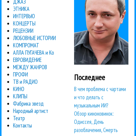
ДЖАЗ
ЭТНИКА
ИНТЕРВЬЮ
КОНЦЕРТЫ
РЕЦЕНЗИИ
ЛЮБОВНЫЕ ИСТОРИИ
КОМПРОМАТ
АЛЛА ПУГАЧЕВА и Ко
ЕВРОВИДЕНИЕ
МЕЖДУ ЖАНРОВ
ПРОФИ
Последнее
ТВ и РАДИО
В чем проблема с чартами
КИНО
КЛИПЫ
и что делать с
Фабрика звезд
музыкальным ИИ?
Народный артист
Обзор киноновинок:
Театр
Одиссея, День
Контакты
разоблачения, Смерть