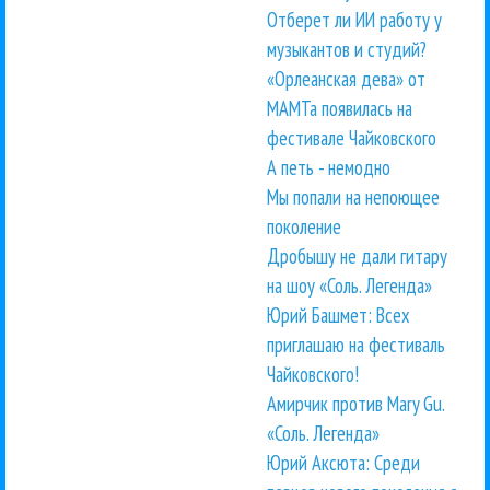
Отберет ли ИИ работу у
музыкантов и студий?
«Орлеанская дева» от
МАМТа появилась на
фестивале Чайковского
А петь - немодно
Мы попали на непоющее
поколение
Дробышу не дали гитару
на шоу «Соль. Легенда»
Юрий Башмет: Всех
приглашаю на фестиваль
Чайковского!
Амирчик против Mary Gu.
«Соль. Легенда»
Юрий Аксюта: Среди