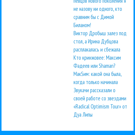
певцов нового поколения я
не назову ни одного, кто
сравним бы с Димой
Биланом!
Виктор Дробыш залез под
стол, а Ирина Дубцова
расплакалась и сбежала
Кто кринжовее: Максим
Фадеев или Shaman?
МакSим: какой она была,
когда только начинала
Звукачи рассказали о
своей работе со звездами
«Radical Optimism Tour» от
Дуа Липы