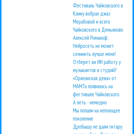
Фестиваль Чайковского в
Клину вобрал джаз
Мерабовой и всего
Чайковского в Демьяново
Алексей Романоф:
Нейросеть не может
сочинить лучше меня!
Отберет ли ИИ работу у
музыкантов и студий?
«Орлеанская дева» от
МАМТа появилась на
фестивале Чайковского
А петь - немодно
Мы попали на непоющее
поколение
Дробышу не дали гитару