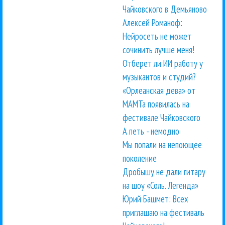
Чайковского в Демьяново
Алексей Романоф:
Нейросеть не может
сочинить лучше меня!
Отберет ли ИИ работу у
музыкантов и студий?
«Орлеанская дева» от
МАМТа появилась на
фестивале Чайковского
А петь - немодно
Мы попали на непоющее
поколение
Дробышу не дали гитару
на шоу «Соль. Легенда»
Юрий Башмет: Всех
приглашаю на фестиваль