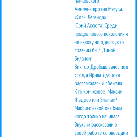
Чайковского!
Амирчик против Mary Gu.
«Соль. Легенда»
Юрий Аксюта: Среди
певцов нового поколения я
не назову ни одного, кто
сравним бы с Димой
Биланом!
Виктор Дробыш залез под
стол, а Ирина Дубцова
расплакалась и сбежала
Кто кринжовее: Максим
Фадеев или Shaman?
МакSим: какой она была,
когда только начинала
Звукачи рассказали о
своей работе со звездами