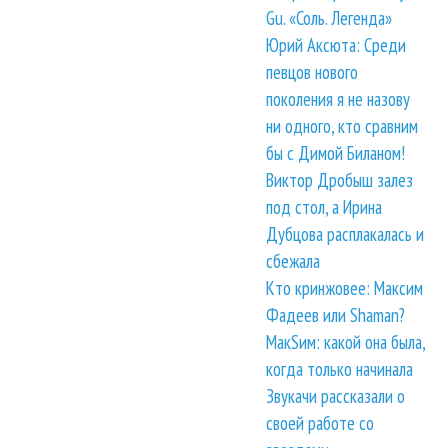
Gu. «Соль. Легенда»
Юрий Аксюта: Среди
певцов нового
поколения я не назову
ни одного, кто сравним
бы с Димой Биланом!
Виктор Дробыш залез
под стол, а Ирина
Дубцова расплакалась и
сбежала
Кто кринжовее: Максим
Фадеев или Shaman?
МакSим: какой она была,
когда только начинала
Звукачи рассказали о
своей работе со