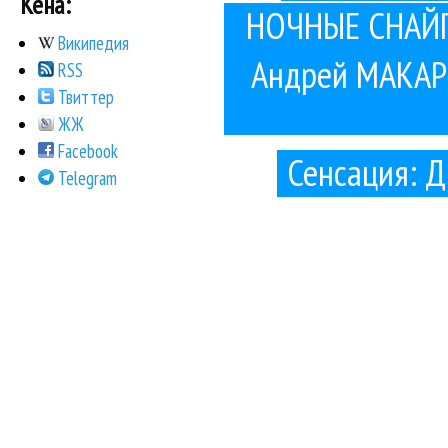
Кена:
НОЧНЫЕ СНАЙПЕ
Википедия
Андрей МАКАРЕ
RSS
Твиттер
ЖЖ
Facebook
Сенсация: Д
Telegram