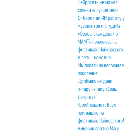
Нейросеть не может
сочинить лучше меня!
Отберет ли ИИ работу у
музыкантов и студий?
«Орлеанская дева» от
МАМТа появилась на
фестивале Чайковского
А петь - немодно
Мы попали на непоющее
поколение
Дробышу не дали
гитару на шоу «Соль.
Легенда»
Юрий Башмет: Всех
приглашаю на
фестиваль Чайковского!
Амирчик против Mary