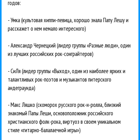
годов:
- Умка (культовая хиппи-певица, хорошо знала Папу Лешу и
расскажет о нем немало интересного)
- Александр Чернецкий (лидер группы «Разные люди», один
из лучших российских рок-сонграйтеров)
- СиЛя (лидер группы «Выход», один из наиболее ярких и
талантливых рок-поэтов и музыкантов питерского
андеграунда)
- Макс Ляшко (скоморох русского рок-н-ролла, близкий
знакомый Папы Леши, основоположник российского
христианского фолк-рока, виртуоз в своем уникальном
стиле «гитарно-балалаечной игры»)