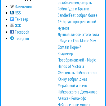
разоблачения, Смерть
Википедия
Робин Гуда и Братик
RSS
SandlerFest собрал более
Твиттер
130 групп прогрессивной
ЖЖ
музыки
Facebook
Лучший альбом этого года
Telegram
- Raye с «This Music May
Contain Hope»?
Владимир
Преображенский - Magic
Hands of Victoria
Фестиваль Чайковского в
Клину вобрал джаз
Мерабовой и всего
Чайковского в Демьяново
Алексей Романоф:
Нейросеть не может