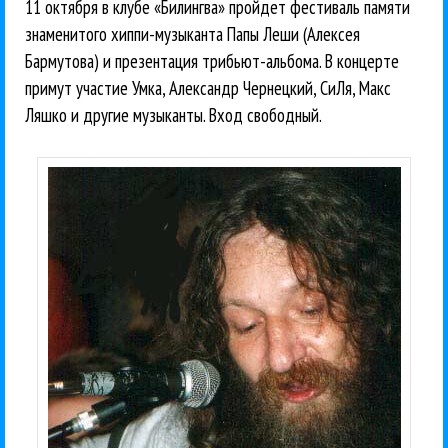
11 октября в клубе «Билингва» пройдет фестиваль памяти
знаменитого хиппи-музыканта Папы Леши (Алексея
Бармутова) и презентация трибьют-альбома. В концерте
примут участие Умка, Александр Чернецкий, СиЛя, Макс
Ляшко и другие музыканты. Вход свободный.