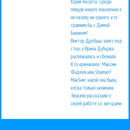
Юрий Аксюта: Среди
певцов нового поколения я
не назову ни одного, кто
сравним бы с Димой
Биланом!
Виктор Дробыш залез под
стол, а Ирина Дубцова
расплакалась и сбежала
Кто кринжовее: Максим
Фадеев или Shaman?
МакSим: какой она была,
когда только начинала
Звукачи рассказали о
своей работе со звездами