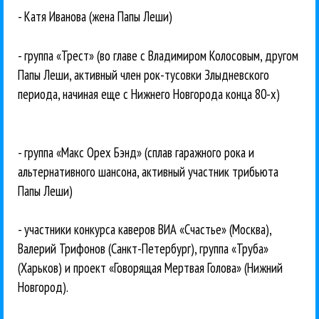
- Катя Иванова (жена Папы Леши)
- группа «Трест» (во главе с Владимиром Колосовым, другом
Папы Леши, активный член рок-тусовки Злыдневского
периода, начиная еще с Нижнего Новгорода конца 80-х)
- группа «Макс Орех Бэнд» (сплав гаражного рока и
альтернативного шансона, активный участник трибьюта
Папы Леши)
- участники конкурса каверов ВИА «Счастье» (Москва),
Валерий Трифонов (Санкт-Петербург), группа «Труба»
(Харьков) и проект «Говорящая Мертвая Голова» (Нижний
Новгород).