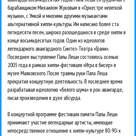
барабанщиком Михаилом Жуковым в «Оркестре нелегкой
музыки», с Умкой и многими другими музыкантами
альтернативной хиппи-культуры. Им написано более ста
пятидесяти песен, широко разошедшихся в среде хиппи в
конце восьмидесятых годов. Один из идеологов
легендарного авангардного Синтез-Театра «Грани».
Последнее выступление Папы Леши состоялось осенью
2003 года в рамках хиппи-фестиваля «Игра в бисер» в
музее Маяковского. После травмы руки Папа Леша
прекратил концертную деятельность. В последнее время
разрабатывал идеологию «белого шума» в рок-авангарде,
писал произведения в духе абсурда.
В концертной программе фестиваля памяти Папы Леши
принимают участие легендарные артисты, имеющие
непосредственное отношение к хиппи-культуре 80-90-х