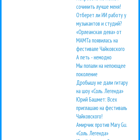
сочинить лучше меня!
Отберет ли ИИ работу у
музыкантов и студий?
«Орлеанская дева» от
МАМТа появилась на
фестивале Чайковского
А петь - немодно
Мы попали на непоющее
поколение
Дробышу не дали гитару
на шоу «Соль. Легенда»
Юрий Башмет: Всех
приглашаю на фестиваль
Чайковского!
Амирчик против Mary Gu.
«Соль. Легенда»