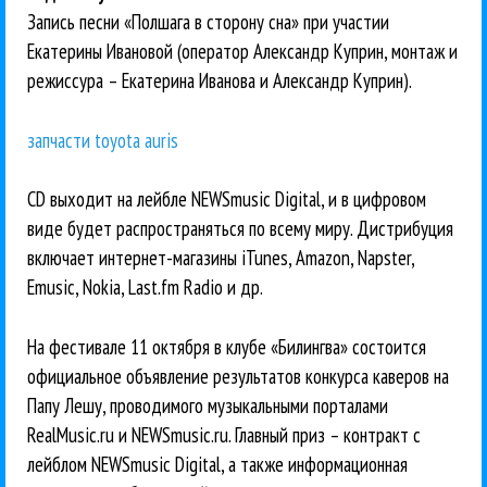
Запись песни «Полшага в сторону сна» при участии
Екатерины Ивановой (оператор Александр Куприн, монтаж и
режиссура – Екатерина Иванова и Александр Куприн).
запчасти toyota auris
CD выходит на лейбле NEWSmusic Digital, и в цифровом
виде будет распространяться по всему миру. Дистрибуция
включает интернет-магазины iTunes, Amazon, Napster,
Emusic, Nokia, Last.fm Radio и др.
На фестивале 11 октября в клубе «Билингва» состоится
официальное объявление результатов конкурса каверов на
Папу Лешу, проводимого музыкальными порталами
RealMusic.ru и NEWSmusic.ru. Главный приз – контракт с
лейблом NEWSmusic Digital, а также информационная