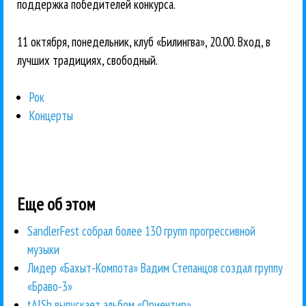
поддержка победителей конкурса.
11 октября, понедельник, клуб «Билингва», 20.00. Вход, в
лучших традициях, свободный.
Рок
Концерты
Еще об этом
SandlerFest собрал более 130 групп прогрессивной
музыки
Лидер «Бахыт-Компота» Вадим Степанцов создал группу
«Браво-3»
tAISh выпускает альбом «Ориентир»