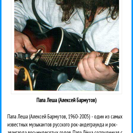
Папа Леша (Алексей Бармутов)
Папа Леша (Алексей Бармутов, 1960-2005) - один из самых
известных музыкантов русского рок-андеграунда и рок-
авангарда восьмидесятых годов. Папа Лёша сотрудничал с