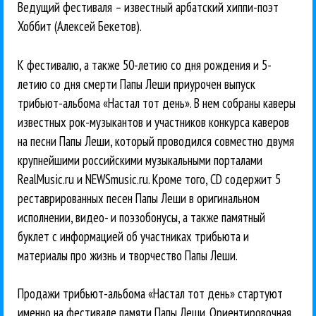
Ведущий фестиваля – известный арбатский хиппи-поэт
Хоббит (Алексей Бекетов).
К фестивалю, а также 50-летию со дня рождения и 5-
летию со дня смерти Папы Леши приурочен выпуск
трибьют-альбома «Настал тот день». В нем собраны каверы
известных рок-музыкантов и участников конкурса каверов
на песни Папы Леши, который проводился совместно двумя
крупнейшими российскими музыкальными порталами
RealMusic.ru и NEWSmusic.ru. Кроме того, CD содержит 5
реставрированных песен Папы Леши в оригинальном
исполнении, видео- и поэзобонусы, а также памятный
буклет с информацией об участниках трибьюта и
материалы про жизнь и творчество Папы Леши.
Продажи трибьют-альбома «Настал тот день» стартуют
именно на фестивале памяти Папы Леши. Ориентировочная