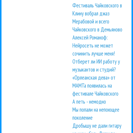
Фестиваль Чайковского в
Клину вобрал джаз
Мерабовой и всего
Чайковского в Демьяново
Алексей Романоф:
Нейросеть не может
сочинить лучше меня!
Отберет ли ИИ работу у
музыкантов и студий?
«Орлеанская дева» от
МАМТа появилась на
фестивале Чайковского
А петь - немодно
Мы попали на непоющее
поколение
Дробышу не дали гитару