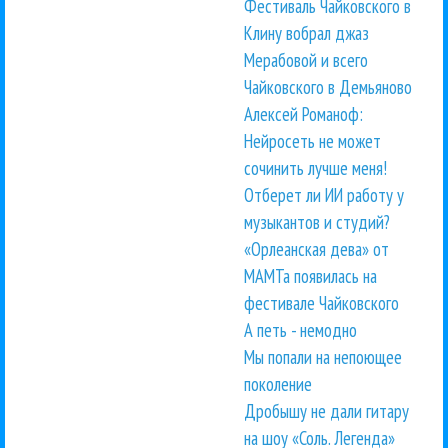
Фестиваль Чайковского в
Клину вобрал джаз
Мерабовой и всего
Чайковского в Демьяново
Алексей Романоф:
Нейросеть не может
сочинить лучше меня!
Отберет ли ИИ работу у
музыкантов и студий?
«Орлеанская дева» от
МАМТа появилась на
фестивале Чайковского
А петь - немодно
Мы попали на непоющее
поколение
Дробышу не дали гитару
на шоу «Соль. Легенда»