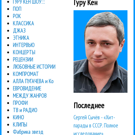
Гуру Кен
ГУРУ КЕН ШОУ:::
ПОП
РОК
КЛАССИКА
ДЖАЗ
ЭТНИКА
ИНТЕРВЬЮ
КОНЦЕРТЫ
РЕЦЕНЗИИ
ЛЮБОВНЫЕ ИСТОРИИ
КОМПРОМАТ
АЛЛА ПУГАЧЕВА и Ко
ЕВРОВИДЕНИЕ
МЕЖДУ ЖАНРОВ
ПРОФИ
Последнее
ТВ и РАДИО
Сергей Сычёв - «Хит-
КИНО
КЛИПЫ
парады в СССР. Полное
Фабрика звезд
исследование»