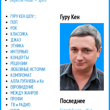
Гуру Кен
ГУРУ КЕН ШОУ:::
ПОП
РОК
КЛАССИКА
ДЖАЗ
ЭТНИКА
ИНТЕРВЬЮ
КОНЦЕРТЫ
РЕЦЕНЗИИ
ЛЮБОВНЫЕ ИСТОРИИ
КОМПРОМАТ
АЛЛА ПУГАЧЕВА и Ко
ЕВРОВИДЕНИЕ
МЕЖДУ ЖАНРОВ
ПРОФИ
Последнее
ТВ и РАДИО