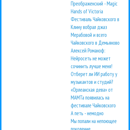
Преображенский - Magic
Hands of Victoria
Фестиваль Чайковского в
Клину вобрал джаз
Мерабовой и всего
Чайковского в Демьяново
Алексей Романоф:
Нейросеть не может
сочинить лучше меня!
Отберет ли ИИ работу у
музыкантов и студий?
«Орлеанская дева» от
МАМТа появилась на
фестивале Чайковского
А петь - немодно
Мы попали на непоющее
поколение