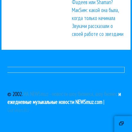
Фадеев или Shaman?
МакSим: какой она была,
когда только начинала
Звукачи рассказали о
своей работе со звездами
© 2002.
ИА NEWSmuz - новости шоу бизнеса, шоу бизнес
и
ежедневные музыкальные новости NEWSmuz.com
|
Guruken.Ru