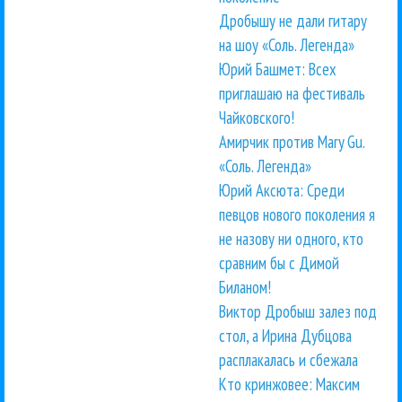
Дробышу не дали гитару
на шоу «Соль. Легенда»
Юрий Башмет: Всех
приглашаю на фестиваль
Чайковского!
Амирчик против Mary Gu.
«Соль. Легенда»
Юрий Аксюта: Среди
певцов нового поколения я
не назову ни одного, кто
сравним бы с Димой
Биланом!
Виктор Дробыш залез под
стол, а Ирина Дубцова
расплакалась и сбежала
Кто кринжовее: Максим