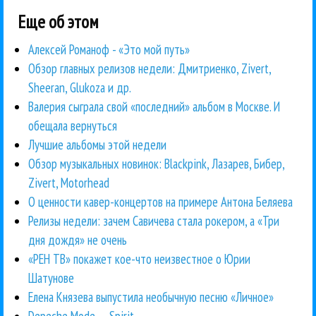
Еще об этом
Алексей Романоф - «Это мой путь»
Обзор главных релизов недели: Дмитриенко, Zivert,
Sheeran, Glukoza и др.
Валерия сыграла свой «последний» альбом в Москве. И
обещала вернуться
Лучшие альбомы этой недели
Обзор музыкальных новинок: Blackpink, Лазарев, Бибер,
Zivert, Motorhead
О ценности кавер-концертов на примере Антона Беляева
Релизы недели: зачем Савичева стала рокером, а «Три
дня дождя» не очень
«РЕН ТВ» покажет кое-что неизвестное о Юрии
Шатунове
Елена Князева выпустила необычную песню «Личное»
Depeche Mode — Spirit