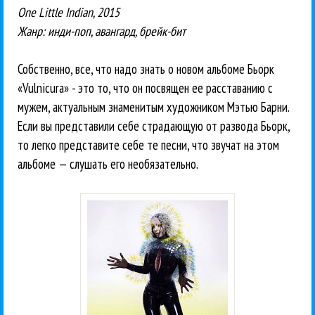
One Little Indian, 2015
Жанр: инди-поп, авангард, брейк-бит
Собственно, все, что надо знать о новом альбоме Бьорк
«Vulnicura» - это то, что он посвящен ее расставанию с
мужем, актуальным знаменитым художником Мэтью Барни.
Если вы представили себе страдающую от развода Бьорк,
то легко представите себе те песни, что звучат на этом
альбоме — слушать его необязательно.