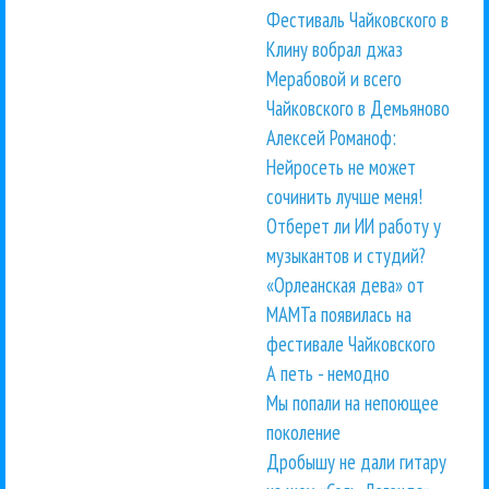
Фестиваль Чайковского в
Клину вобрал джаз
Мерабовой и всего
Чайковского в Демьяново
Алексей Романоф:
Нейросеть не может
сочинить лучше меня!
Отберет ли ИИ работу у
музыкантов и студий?
«Орлеанская дева» от
МАМТа появилась на
фестивале Чайковского
А петь - немодно
Мы попали на непоющее
поколение
Дробышу не дали гитару