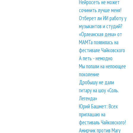
Нейросеть не может
сочинить лучше меня!
Отберет ли ИИ работу у
музыкантов и студий?
«Орлеанская дева» от
МАМТа появилась на
фестивале Чайковского
А петь - немодно
Мы попали на непоющее
поколение
Дробышу не дали
гитару на шоу «Соль.
Легенда»
Юрий Башмет: Всех
приглашаю на
фестиваль Чайковского!
Амирчик против Mary