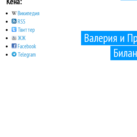
Кена:
Википедия
RSS
Твиттер
Валерия и П
ЖЖ
Facebook
Билан
Telegram