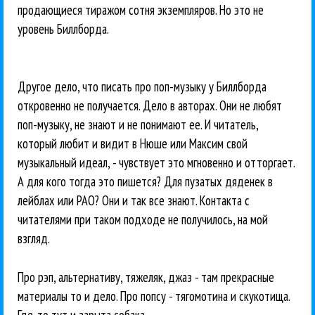
продающиеся тиражом сотня экземпляров. Но это не
уровень Биллборда.
Другое дело, что писать про поп-музыку у Биллборда
откровенно не получается. Дело в авторах. Они не любят
поп-музыку, не знают и не понимают ее. И читатель,
который любит и видит в Нюше или Максим свой
музыкальный идеал, - чувствует это мгновенно и отторгает.
А для кого тогда это пишется? Для пузатых дяденек в
лейблах или РАО? Они и так все знают. Контакта с
читателями при таком подходе не получилось, на мой
взгляд.
Про рэп, альтернативу, тяжеляк, джаз - там прекрасные
материалы то и дело. Про попсу - тягомотина и скукотища.
Где-то тут и зарыта собака.