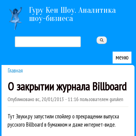
Перейти к основному содержанию
Гуру Кен Шоу. Аналитика
шоу-бизнеса
Поиск
Форма поиска
меню
Главная
Вы здесь
О закрытии журнала Billboard
Опубликовано
вс, 20/01/2013 - 11:16
пользователем
guruken
Тут Звуки.ру запустили спойлер о прекращении выпуска
русского Billboard в бумажном и даже интернет-виде.