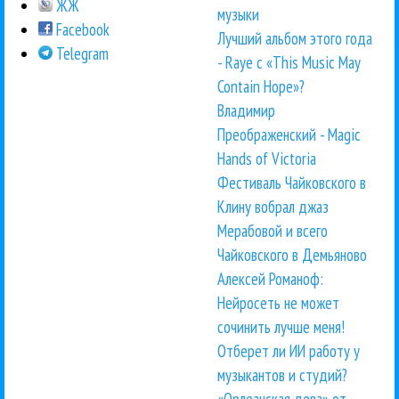
ЖЖ
музыки
Facebook
Лучший альбом этого года
Telegram
- Raye с «This Music May
Contain Hope»?
Владимир
Преображенский - Magic
Hands of Victoria
Фестиваль Чайковского в
Клину вобрал джаз
Мерабовой и всего
Чайковского в Демьяново
Алексей Романоф:
Нейросеть не может
сочинить лучше меня!
Отберет ли ИИ работу у
музыкантов и студий?