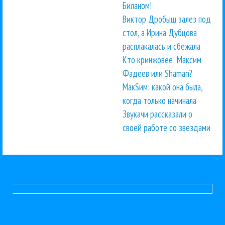
Биланом!
Виктор Дробыш залез под
стол, а Ирина Дубцова
расплакалась и сбежала
Кто кринжовее: Максим
Фадеев или Shaman?
МакSим: какой она была,
когда только начинала
Звукачи рассказали о
своей работе со звездами