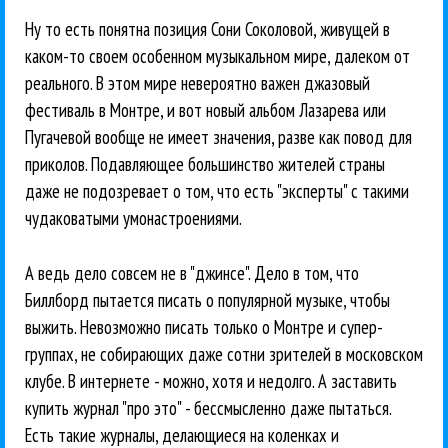
Ну то есть понятна позиция Сони Соколовой, живущей в
каком-то своем особенном музыкальном мире, далеком от
реального. В этом мире невероятно важен джазовый
фестиваль в Монтре, и вот новый альбом Лазарева или
Пугачевой вообще не имеет значения, разве как повод для
приколов. Подавляющее большинство жителей страны
даже не подозревает о том, что есть "эксперты" с такими
чудаковатыми умонастроениями.
А ведь дело совсем не в "джинсе". Дело в том, что
Биллборд пытается писать о популярной музыке, чтобы
выжить. Невозможно писать только о Монтре и супер-
группах, не собирающих даже сотни зрителей в московском
клубе. В интернете - можно, хотя и недолго. А заставить
купить журнал "про это" - бессмысленно даже пытаться.
Есть такие журналы, делающиеся на коленках и