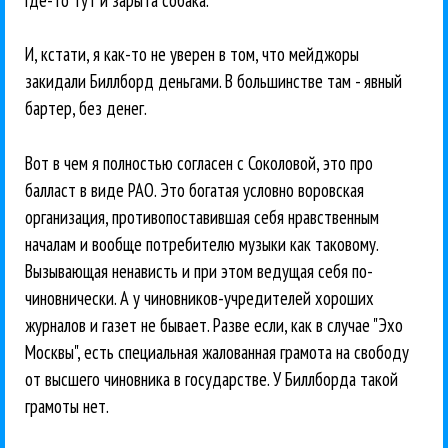
И, кстати, я как-то не уверен в том, что мейджоры
закидали Биллборд деньгами. В большинстве там - явный
бартер, без денег.
Вот в чем я полностью согласен с Соколовой, это про
балласт в виде РАО. Это богатая условно воровская
организация, противопоставившая себя нравственным
началам и вообще потребителю музыки как таковому.
Вызывающая ненависть и при этом ведущая себя по-
чиновнически. А у чиновников-учредителей хороших
журналов и газет не бывает. Разве если, как в случае "Эхо
Москвы", есть специальная жалованная грамота на свободу
от высшего чиновника в государстве. У Биллборда такой
грамоты нет.