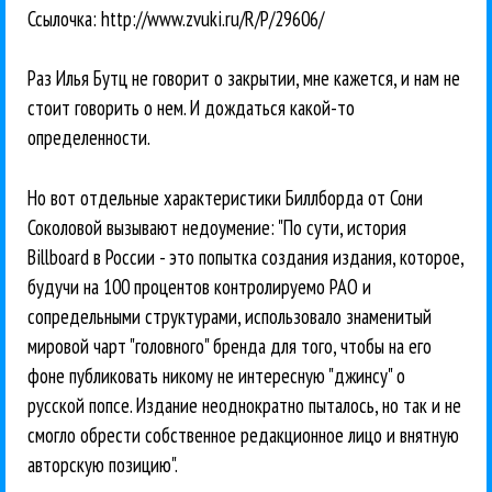
Ссылочка: http://www.zvuki.ru/R/P/29606/
Раз Илья Бутц не говорит о закрытии, мне кажется, и нам не
стоит говорить о нем. И дождаться какой-то
определенности.
Но вот отдельные характеристики Биллборда от Сони
Соколовой вызывают недоумение: "По сути, история
Billboard в России - это попытка создания издания, которое,
будучи на 100 процентов контролируемо РАО и
сопредельными структурами, использовало знаменитый
мировой чарт "головного" бренда для того, чтобы на его
фоне публиковать никому не интересную "джинсу" о
русской попсе. Издание неоднократно пыталось, но так и не
смогло обрести собственное редакционное лицо и внятную
авторскую позицию".