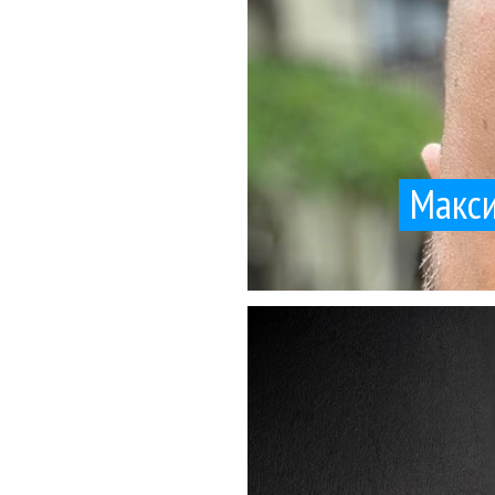
Макси
10 апреля. 
Главный сонграйтер и 