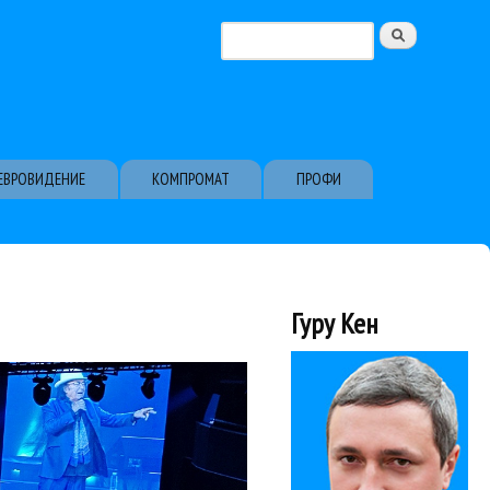
Поиск
Форма поиска
ЕВРОВИДЕНИЕ
КОМПРОМАТ
ПРОФИ
Гуру Кен
ается весьма...
в КЗ «Москва». А ведь