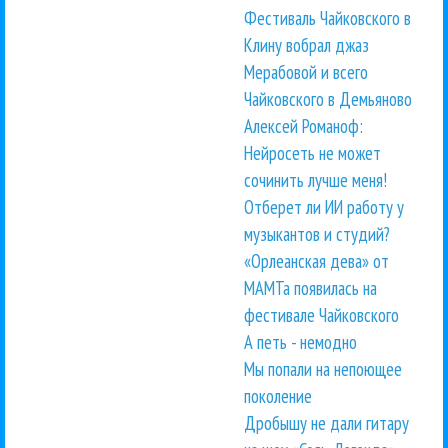
Фестиваль Чайковского в
Клину вобрал джаз
Мерабовой и всего
Чайковского в Демьяново
Алексей Романоф:
Нейросеть не может
сочинить лучше меня!
Отберет ли ИИ работу у
музыкантов и студий?
«Орлеанская дева» от
МАМТа появилась на
фестивале Чайковского
А петь - немодно
Мы попали на непоющее
поколение
Дробышу не дали гитару