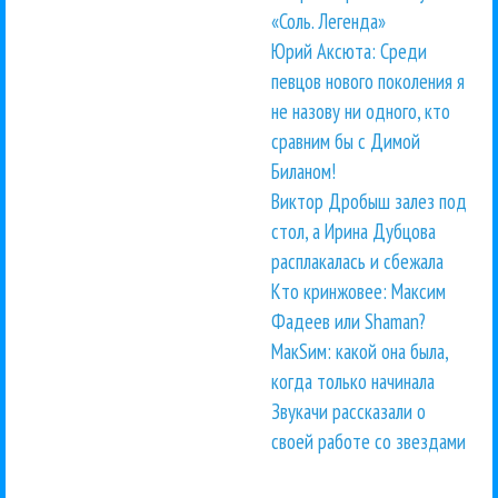
«Соль. Легенда»
Юрий Аксюта: Среди
певцов нового поколения я
не назову ни одного, кто
сравним бы с Димой
Биланом!
Виктор Дробыш залез под
стол, а Ирина Дубцова
расплакалась и сбежала
Кто кринжовее: Максим
Фадеев или Shaman?
МакSим: какой она была,
когда только начинала
Звукачи рассказали о
своей работе со звездами