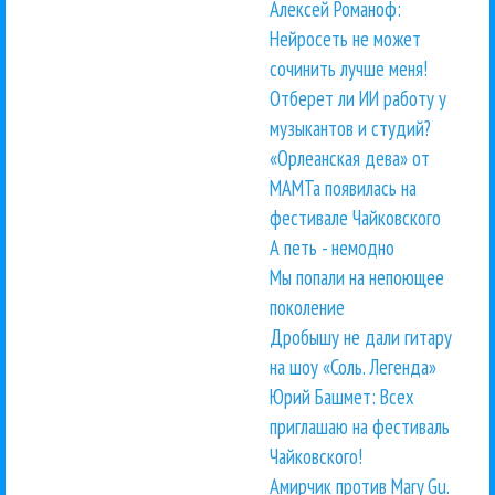
Алексей Романоф:
Нейросеть не может
сочинить лучше меня!
Отберет ли ИИ работу у
музыкантов и студий?
«Орлеанская дева» от
МАМТа появилась на
фестивале Чайковского
А петь - немодно
Мы попали на непоющее
поколение
Дробышу не дали гитару
на шоу «Соль. Легенда»
Юрий Башмет: Всех
приглашаю на фестиваль
Чайковского!
Амирчик против Mary Gu.