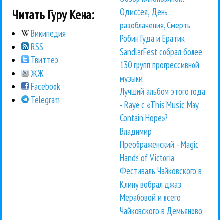
Одиссея, День
Читать Гуру Кена:
разоблачения, Смерть
Википедия
Робин Гуда и Братик
RSS
SandlerFest собрал более
Твиттер
130 групп прогрессивной
ЖЖ
музыки
Facebook
Лучший альбом этого года
Telegram
- Raye с «This Music May
Contain Hope»?
Владимир
Преображенский - Magic
Hands of Victoria
Фестиваль Чайковского в
Клину вобрал джаз
Мерабовой и всего
Чайковского в Демьяново