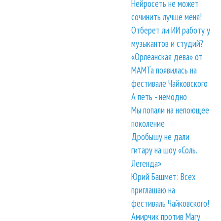
Нейросеть не может
сочинить лучше меня!
Отберет ли ИИ работу у
музыкантов и студий?
«Орлеанская дева» от
МАМТа появилась на
фестивале Чайковского
А петь - немодно
Мы попали на непоющее
поколение
Дробышу не дали
гитару на шоу «Соль.
Легенда»
Юрий Башмет: Всех
приглашаю на
фестиваль Чайковского!
Амирчик против Mary