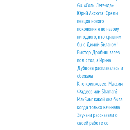
Gu. «Соль. Легенда»
Юрий Аксюта: Среди
певцов нового
поколения я не назову
ни одного, кто сравним
бы с Димой Биланом!
Виктор Дробыш залез
под стол, а Ирина
Дубцова расплакалась и
сбежала
Кто кринжовее: Максим
Фадеев или Shaman?
МакSим: какой она была,
когда только начинала
Звукачи рассказали о
своей работе со