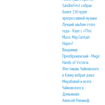
SandlerFest собрал
более 130 групп
прогрессивной музыки
Лучший альбом этого
года - Raye с «This
Music May Contain
Hope»?
Владимир
Преображенский - Magic
Hands of Victoria
Фестиваль Чайковского
в Клину вобрал джаз
Мерабовой и всего
Чайковского в
Демьяново
Алексей Романоф: