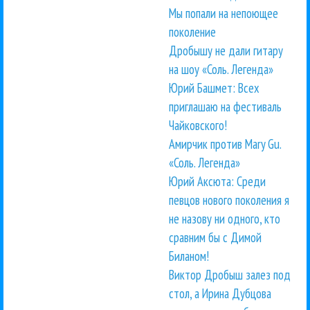
Мы попали на непоющее
поколение
Дробышу не дали гитару
на шоу «Соль. Легенда»
Юрий Башмет: Всех
приглашаю на фестиваль
Чайковского!
Амирчик против Mary Gu.
«Соль. Легенда»
Юрий Аксюта: Среди
певцов нового поколения я
не назову ни одного, кто
сравним бы с Димой
Биланом!
Виктор Дробыш залез под
стол, а Ирина Дубцова