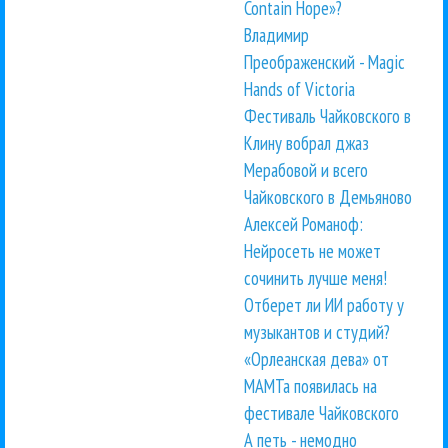
Contain Hope»?
Владимир
Преображенский - Magic
Hands of Victoria
Фестиваль Чайковского в
Клину вобрал джаз
Мерабовой и всего
Чайковского в Демьяново
Алексей Романоф:
Нейросеть не может
сочинить лучше меня!
Отберет ли ИИ работу у
музыкантов и студий?
«Орлеанская дева» от
МАМТа появилась на
фестивале Чайковского
А петь - немодно