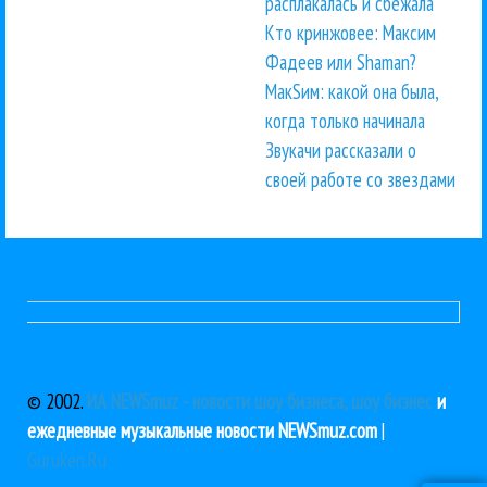
расплакалась и сбежала
Кто кринжовее: Максим
Фадеев или Shaman?
МакSим: какой она была,
когда только начинала
Звукачи рассказали о
своей работе со звездами
© 2002.
ИА NEWSmuz - новости шоу бизнеса, шоу бизнес
и
ежедневные музыкальные новости NEWSmuz.com
|
Guruken.Ru