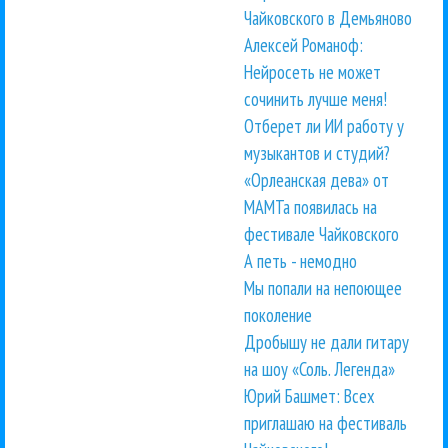
Чайковского в Демьяново
Алексей Романоф:
Нейросеть не может
сочинить лучше меня!
Отберет ли ИИ работу у
музыкантов и студий?
«Орлеанская дева» от
МАМТа появилась на
фестивале Чайковского
А петь - немодно
Мы попали на непоющее
поколение
Дробышу не дали гитару
на шоу «Соль. Легенда»
Юрий Башмет: Всех
приглашаю на фестиваль