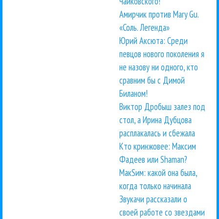
Чайковского!
Амирчик против Mary Gu.
«Соль. Легенда»
Юрий Аксюта: Среди
певцов нового поколения я
не назову ни одного, кто
сравним бы с Димой
Биланом!
Виктор Дробыш залез под
стол, а Ирина Дубцова
расплакалась и сбежала
Кто кринжовее: Максим
Фадеев или Shaman?
МакSим: какой она была,
когда только начинала
Звукачи рассказали о
своей работе со звездами