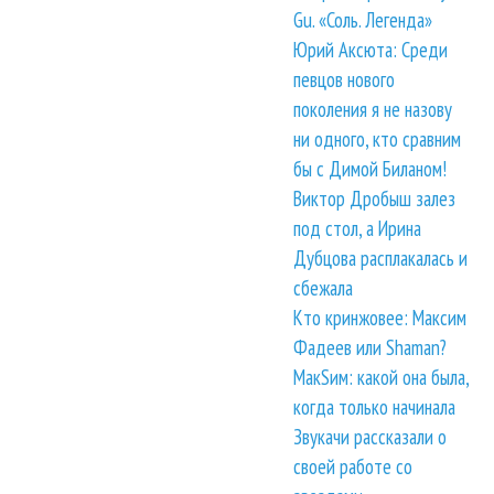
Gu. «Соль. Легенда»
Юрий Аксюта: Среди
певцов нового
поколения я не назову
ни одного, кто сравним
бы с Димой Биланом!
Виктор Дробыш залез
под стол, а Ирина
Дубцова расплакалась и
сбежала
Кто кринжовее: Максим
Фадеев или Shaman?
МакSим: какой она была,
когда только начинала
Звукачи рассказали о
своей работе со