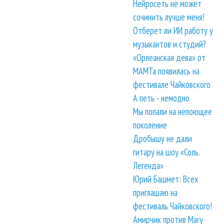
Нейросеть не может
сочинить лучше меня!
Отберет ли ИИ работу у
музыкантов и студий?
«Орлеанская дева» от
МАМТа появилась на
фестивале Чайковского
А петь - немодно
Мы попали на непоющее
поколение
Дробышу не дали
гитару на шоу «Соль.
Легенда»
Юрий Башмет: Всех
приглашаю на
фестиваль Чайковского!
Амирчик против Mary