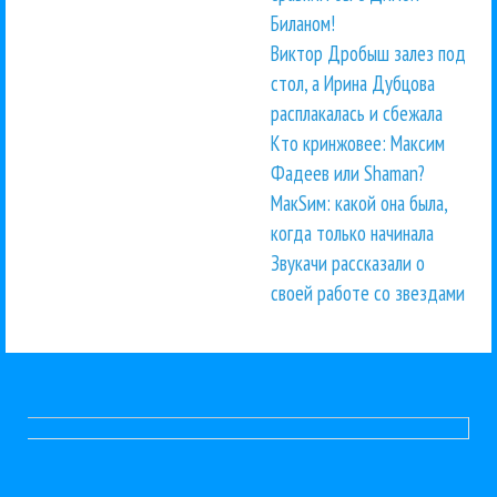
Биланом!
Виктор Дробыш залез под
стол, а Ирина Дубцова
расплакалась и сбежала
Кто кринжовее: Максим
Фадеев или Shaman?
МакSим: какой она была,
когда только начинала
Звукачи рассказали о
своей работе со звездами