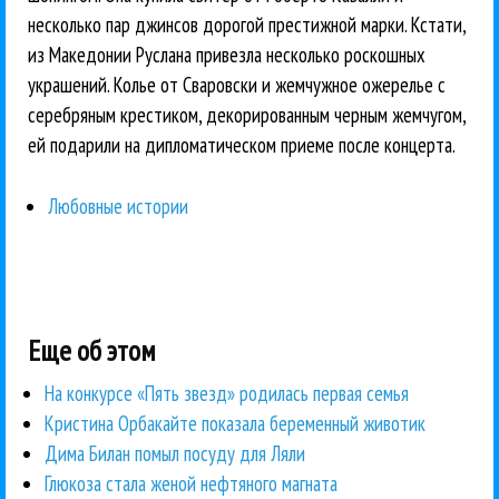
несколько пар джинсов дорогой престижной марки. Кстати,
из Македонии Руслана привезла несколько роскошных
украшений. Колье от Сваровски и жемчужное ожерелье с
серебряным крестиком, декорированным черным жемчугом,
ей подарили на дипломатическом приеме после концерта.
Любовные истории
Еще об этом
На конкурсе «Пять звезд» родилась первая семья
Кристина Орбакайте показала беременный животик
Дима Билан помыл посуду для Ляли
Глюкоза стала женой нефтяного магната