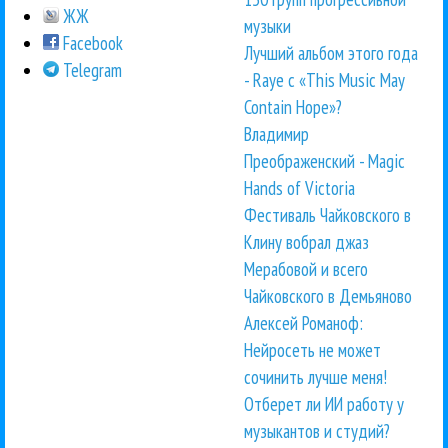
ЖЖ
музыки
Facebook
Лучший альбом этого года
Telegram
- Raye с «This Music May
Contain Hope»?
Владимир
Преображенский - Magic
Hands of Victoria
Фестиваль Чайковского в
Клину вобрал джаз
Мерабовой и всего
Чайковского в Демьяново
Алексей Романоф:
Нейросеть не может
сочинить лучше меня!
Отберет ли ИИ работу у
музыкантов и студий?