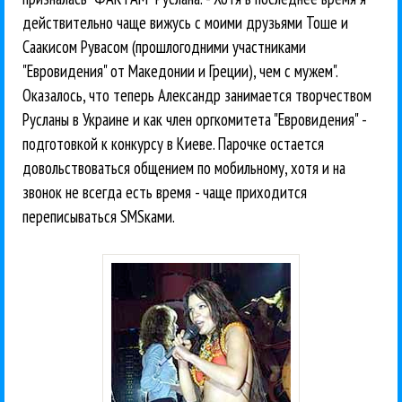
действительно чаще вижусь с моими друзьями Тоше и
Саакисом Рувасом (прошлогодними участниками
"Евровидения" от Македонии и Греции), чем с мужем".
Оказалось, что теперь Александр занимается творчеством
Русланы в Украине и как член оргкомитета "Евровидения" -
подготовкой к конкурсу в Киеве. Парочке остается
довольствоваться общением по мобильному, хотя и на
звонок не всегда есть время - чаще приходится
переписываться SMSками.