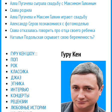
Алла Пугачева сыграла свадьбу с Максимом Галкиным
Слава родила
Алла Пугачева и Максим Галкин играют свадьбу
Александр Серов познакомился с фотомоделью
Слава отказалась говорить про отца своего ребенка
Наталья Подольская скрывает свою беременность?
Гуру Кен
ГУРУ КЕН ШОУ:::
ПОП
РОК
КЛАССИКА
ДЖАЗ
ЭТНИКА
ИНТЕРВЬЮ
КОНЦЕРТЫ
РЕЦЕНЗИИ
ЛЮБОВНЫЕ ИСТОРИИ