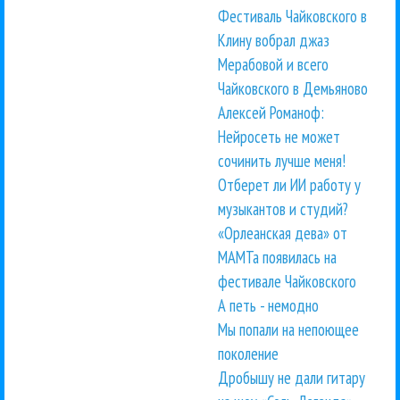
Фестиваль Чайковского в
Клину вобрал джаз
Мерабовой и всего
Чайковского в Демьяново
Алексей Романоф:
Нейросеть не может
сочинить лучше меня!
Отберет ли ИИ работу у
музыкантов и студий?
«Орлеанская дева» от
МАМТа появилась на
фестивале Чайковского
А петь - немодно
Мы попали на непоющее
поколение
Дробышу не дали гитару