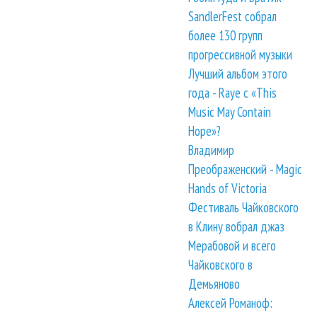
SandlerFest собрал
более 130 групп
прогрессивной музыки
Лучший альбом этого
года - Raye с «This
Music May Contain
Hope»?
Владимир
Преображенский - Magic
Hands of Victoria
Фестиваль Чайковского
в Клину вобрал джаз
Мерабовой и всего
Чайковского в
Демьяново
Алексей Романоф: