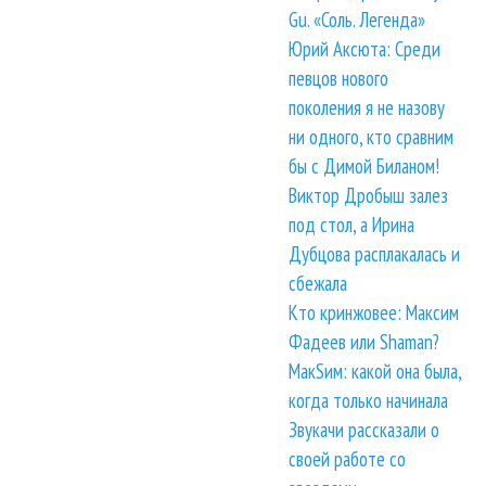
Gu. «Соль. Легенда»
Юрий Аксюта: Среди
певцов нового
поколения я не назову
ни одного, кто сравним
бы с Димой Биланом!
Виктор Дробыш залез
под стол, а Ирина
Дубцова расплакалась и
сбежала
Кто кринжовее: Максим
Фадеев или Shaman?
МакSим: какой она была,
когда только начинала
Звукачи рассказали о
своей работе со