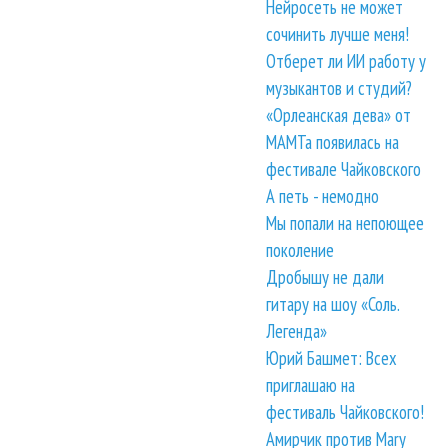
Нейросеть не может
сочинить лучше меня!
Отберет ли ИИ работу у
музыкантов и студий?
«Орлеанская дева» от
МАМТа появилась на
фестивале Чайковского
А петь - немодно
Мы попали на непоющее
поколение
Дробышу не дали
гитару на шоу «Соль.
Легенда»
Юрий Башмет: Всех
приглашаю на
фестиваль Чайковского!
Амирчик против Mary