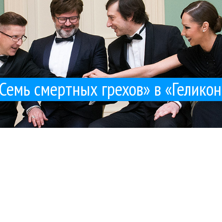
Семь смертных грехов» в «Геликон