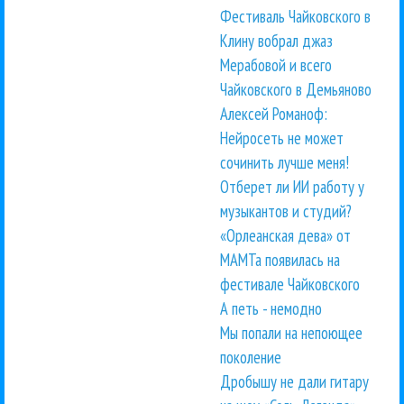
Фестиваль Чайковского в
Клину вобрал джаз
Мерабовой и всего
Чайковского в Демьяново
Алексей Романоф:
Нейросеть не может
сочинить лучше меня!
Отберет ли ИИ работу у
музыкантов и студий?
«Орлеанская дева» от
МАМТа появилась на
фестивале Чайковского
А петь - немодно
Мы попали на непоющее
поколение
Дробышу не дали гитару