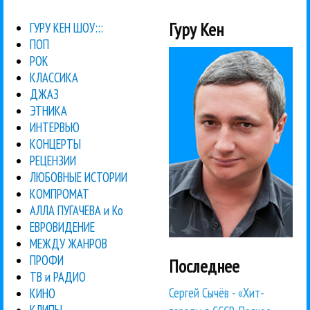
Гуру Кен
ГУРУ КЕН ШОУ:::
ПОП
РОК
КЛАССИКА
ДЖАЗ
ЭТНИКА
ИНТЕРВЬЮ
КОНЦЕРТЫ
РЕЦЕНЗИИ
ЛЮБОВНЫЕ ИСТОРИИ
КОМПРОМАТ
АЛЛА ПУГАЧЕВА и Ко
ЕВРОВИДЕНИЕ
МЕЖДУ ЖАНРОВ
ПРОФИ
Последнее
ТВ и РАДИО
Сергей Сычёв - «Хит-
КИНО
КЛИПЫ