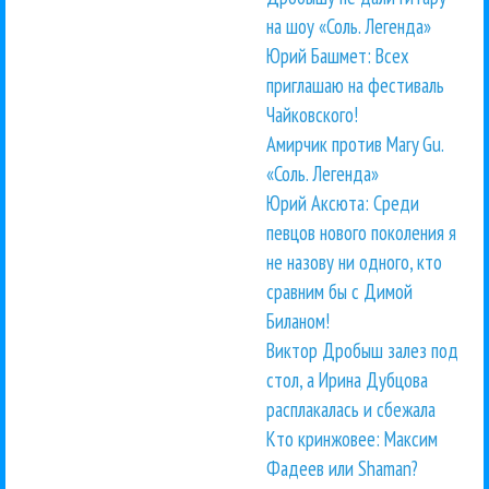
на шоу «Соль. Легенда»
Юрий Башмет: Всех
приглашаю на фестиваль
Чайковского!
Амирчик против Mary Gu.
«Соль. Легенда»
Юрий Аксюта: Среди
певцов нового поколения я
не назову ни одного, кто
сравним бы с Димой
Биланом!
Виктор Дробыш залез под
стол, а Ирина Дубцова
расплакалась и сбежала
Кто кринжовее: Максим
Фадеев или Shaman?