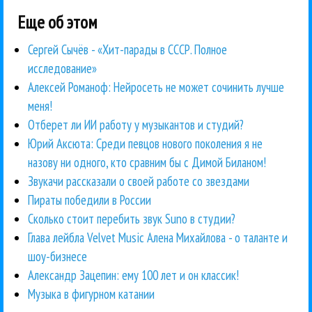
Еще об этом
Сергей Сычёв - «Хит-парады в СССР. Полное
исследование»
Алексей Романоф: Нейросеть не может сочинить лучше
меня!
Отберет ли ИИ работу у музыкантов и студий?
Юрий Аксюта: Среди певцов нового поколения я не
назову ни одного, кто сравним бы с Димой Биланом!
Звукачи рассказали о своей работе со звездами
Пираты победили в России
Сколько стоит перебить звук Suno в студии?
Глава лейбла Velvet Music Алена Михайлова - о таланте и
шоу-бизнесе
Александр Зацепин: ему 100 лет и он классик!
Музыка в фигурном катании