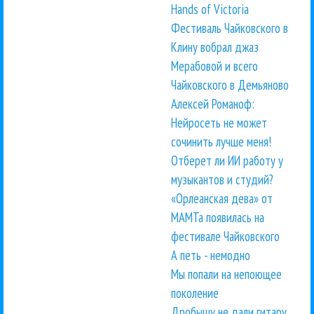
Hands of Victoria
Фестиваль Чайковского в
Клину вобрал джаз
Мерабовой и всего
Чайковского в Демьяново
Алексей Романоф:
Нейросеть не может
сочинить лучше меня!
Отберет ли ИИ работу у
музыкантов и студий?
«Орлеанская дева» от
МАМТа появилась на
фестивале Чайковского
А петь - немодно
Мы попали на непоющее
поколение
Дробышу не дали гитару