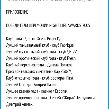
ПРИЛОЖЕНИЕ
ПОБЕДИТЕЛИ ЦЕРЕМОНИИ NIGHT LIFE AWARDS 2005
Клуб года - \'Лето-Осень Project\'.
Лучший танцевальный клуб - клуб Fabrique.
Лучший музыкальный клуб года - клуб \'Б-2\'.
Лучший эротический клуб года - клуб Fresh.
Клубный персонаж года - Данила Поляков.
Приз зрительских симпатий - бар \'30/7\'.
Клуб-открытие года - клуб-ресторан First.
Лучший DJ года - Андрей Панин.
Лучшее казино года - казино \'Европа\'.
Лучшие промоутеры года - Сергей \'Жора\' Петрушин и
Дмитрий Ашман.