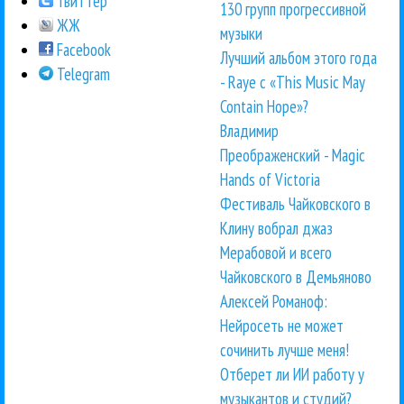
Твиттер
130 групп прогрессивной
ЖЖ
музыки
Facebook
Лучший альбом этого года
Telegram
- Raye с «This Music May
Contain Hope»?
Владимир
Преображенский - Magic
Hands of Victoria
Фестиваль Чайковского в
Клину вобрал джаз
Мерабовой и всего
Чайковского в Демьяново
Алексей Романоф:
Нейросеть не может
сочинить лучше меня!
Отберет ли ИИ работу у
музыкантов и студий?