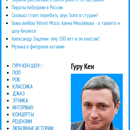
Пираты победили в России
Сколько стоит перебить звук Suno в студии?
Глава лейбла Velvet Music Алена Михайлова - о таланте и
шоу-бизнесе
Александр Зацепин: ему 100 лет и он классик!
Музыка в фигурном катании
Гуру Кен
ГУРУ КЕН ШОУ:::
ПОП
РОК
КЛАССИКА
ДЖАЗ
ЭТНИКА
ИНТЕРВЬЮ
КОНЦЕРТЫ
РЕЦЕНЗИИ
ЛЮБОВНЫЕ ИСТОРИИ