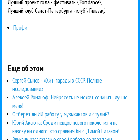
Лучший проект года - фестиваль \'Fortdance\'.
Лучший клуб Санкт-Петербурга - клуб \'Гильза\'.
Профи
Еще об этом
Сергей Сычёв - «Хит-парады в СССР. Полное
исследование»
Алексей Романоф: Нейросеть не может сочинить лучше
меня!
Отберет ли ИИ работу у музыкантов и студий?
Юрий Аксюта: Среди певцов нового поколения я не
назову ни одного, кто сравним бы с Димой Биланом!
Звукачи рассказали о своей работе со звездами