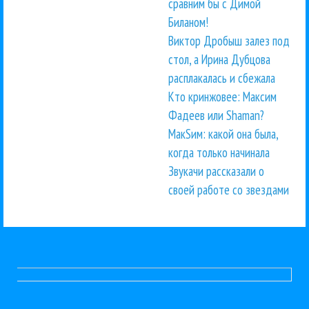
сравним бы с Димой
Биланом!
Виктор Дробыш залез под
стол, а Ирина Дубцова
расплакалась и сбежала
Кто кринжовее: Максим
Фадеев или Shaman?
МакSим: какой она была,
когда только начинала
Звукачи рассказали о
своей работе со звездами