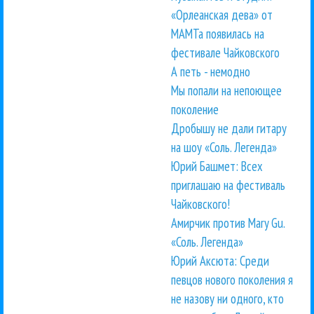
«Орлеанская дева» от
МАМТа появилась на
фестивале Чайковского
А петь - немодно
Мы попали на непоющее
поколение
Дробышу не дали гитару
на шоу «Соль. Легенда»
Юрий Башмет: Всех
приглашаю на фестиваль
Чайковского!
Амирчик против Mary Gu.
«Соль. Легенда»
Юрий Аксюта: Среди
певцов нового поколения я
не назову ни одного, кто