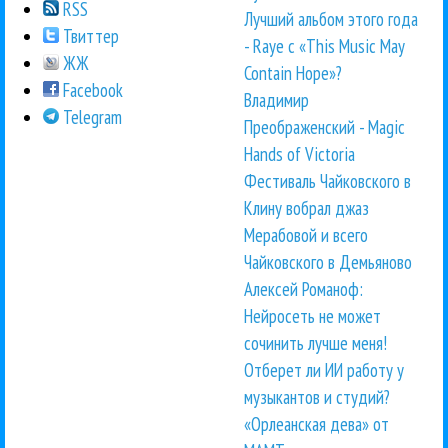
RSS
Лучший альбом этого года
Твиттер
- Raye с «This Music May
ЖЖ
Contain Hope»?
Facebook
Владимир
Telegram
Преображенский - Magic
Hands of Victoria
Фестиваль Чайковского в
Клину вобрал джаз
Мерабовой и всего
Чайковского в Демьяново
Алексей Романоф:
Нейросеть не может
сочинить лучше меня!
Отберет ли ИИ работу у
музыкантов и студий?
«Орлеанская дева» от