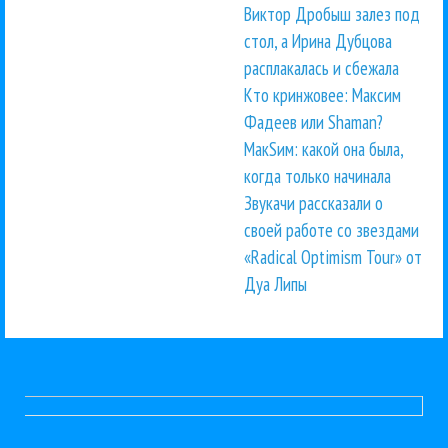
Виктор Дробыш залез под
стол, а Ирина Дубцова
расплакалась и сбежала
Кто кринжовее: Максим
Фадеев или Shaman?
МакSим: какой она была,
когда только начинала
Звукачи рассказали о
своей работе со звездами
«Radical Optimism Tour» от
Дуа Липы