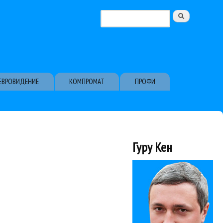
Поиск
Форма поиска
ЕВРОВИДЕНИЕ
КОМПРОМАТ
ПРОФИ
Гуру Кен
ет новую песню,...