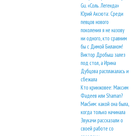
Gu. «Соль. Легенда»
Юрий Аксюта: Среди
певцов нового
поколения я не назову
ни одного, кто сравним
бы с Димой Биланом!
Виктор Дробыш залез
под стол, а Ирина
Дубцова расплакалась и
сбежала
Кто кринжовее: Максим
Фадеев или Shaman?
МакSим: какой она была,
когда только начинала
Звукачи рассказали о
своей работе со