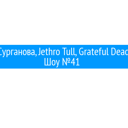
урганова, Jethro Tull, Grateful Dea
Шоу №41