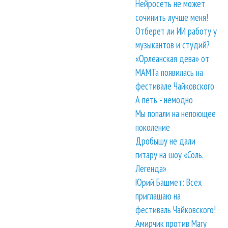
Нейросеть не может
сочинить лучше меня!
Отберет ли ИИ работу у
музыкантов и студий?
«Орлеанская дева» от
МАМТа появилась на
фестивале Чайковского
А петь - немодно
Мы попали на непоющее
поколение
Дробышу не дали
гитару на шоу «Соль.
Легенда»
Юрий Башмет: Всех
приглашаю на
фестиваль Чайковского!
Амирчик против Mary