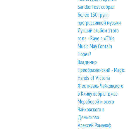
SandlerFest собрал
более 130 групп
прогрессивной музыки
Лучший альбом этого
года - Raye с «This
Music May Contain
Hope»?
Владимир
Преображенский - Magic
Hands of Victoria
Фестиваль Чайковского
в Клину вобрал джаз
Мерабовой и всего
Чайковского в
Демьяново
Алексей Романоф: