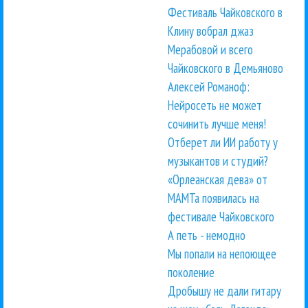
Фестиваль Чайковского в
Клину вобрал джаз
Мерабовой и всего
Чайковского в Демьяново
Алексей Романоф:
Нейросеть не может
сочинить лучше меня!
Отберет ли ИИ работу у
музыкантов и студий?
«Орлеанская дева» от
МАМТа появилась на
фестивале Чайковского
А петь - немодно
Мы попали на непоющее
поколение
Дробышу не дали гитару