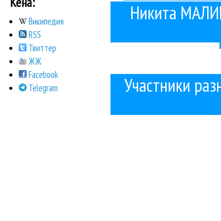
Кена:
Никита МАЛИН
Википедия
RSS
Твиттер
ЖЖ
Facebook
Участники раз
Telegram