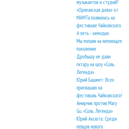
музыкантов и студий?
«Орлеанская дева» от
МАМТа появилась на
фестивале Чайковского
А петь - немодно
Мы попали на непоющее
поколение
Дробышу не дали
гитару на шоу «Соль.
Легенда»
Юрий Башмет: Всех
приглашаю на
фестиваль Чайковского!
Амирчик против Mary
Gu. «Соль. Легенда»
Юрий Аксюта: Среди
певцов нового