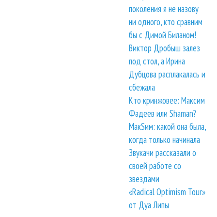
поколения я не назову
ни одного, кто сравним
бы с Димой Биланом!
Виктор Дробыш залез
под стол, а Ирина
Дубцова расплакалась и
сбежала
Кто кринжовее: Максим
Фадеев или Shaman?
МакSим: какой она была,
когда только начинала
Звукачи рассказали о
своей работе со
звездами
«Radical Optimism Tour»
от Дуа Липы