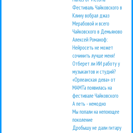
Фестиваль Чайковского в
Клину вобрал джаз
Мерабовой и всего
Чайковского в Демьяново
Алексей Романоф:
Нейросеть не может
сочинить лучше меня!
Отберет ли ИИ работу у
музыкантов и студий?
«Орлеанская дева» от
МАМТа появилась на
фестивале Чайковского
А петь - немодно
Мы попали на непоющее
поколение
Дробышу не дали гитару