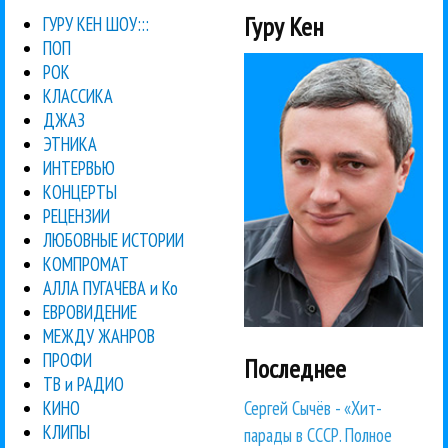
Гуру Кен
ГУРУ КЕН ШОУ:::
ПОП
РОК
КЛАССИКА
ДЖАЗ
ЭТНИКА
ИНТЕРВЬЮ
КОНЦЕРТЫ
РЕЦЕНЗИИ
ЛЮБОВНЫЕ ИСТОРИИ
КОМПРОМАТ
АЛЛА ПУГАЧЕВА и Ко
ЕВРОВИДЕНИЕ
МЕЖДУ ЖАНРОВ
ПРОФИ
Последнее
ТВ и РАДИО
Сергей Сычёв - «Хит-
КИНО
КЛИПЫ
парады в СССР. Полное