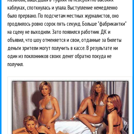
каблуках, споткнулась и упала. Выступление немедленно
было прервано. По подсчетам местных журналистов, оно
продлилось ровно сорок пять секунд. Больше "фабрикантки"
на сцену не выходили. Зато появился работник ДК и
объявил, что шоу отменяется и свои, отданные за билеты
деньги зрители могут получить в кассе. В результате ни
один из поклонников своих денег обратно покуда не
получил.