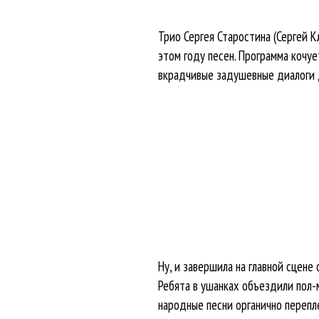
Трио Сергея Старостина (Сергей 
этом году песен. Программа кочу
вкрадчивые задушевные диалоги 
Ну, и завершила на главной сцене 
Ребята в ушанках объездили пол-м
народные песни органично перепл