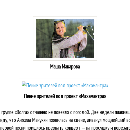
Маша Макарова
Пение зрителей под проект «Махамантра»
группе «Волга» отчаянно не повезло с погодой. Две недели плавив
кунду, что Анжела Манукян появилась на сцене, ливанул мощнейший в
 первой песни пришлось прервать концерт — на просушку и перезагр