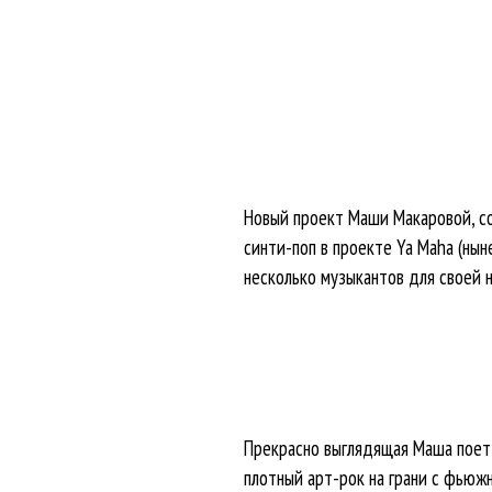
Новый проект Маши Макаровой, со
синти-поп в проекте Ya Maha (нын
несколько музыкантов для своей 
Прекрасно выглядящая Маша поет 
плотный арт-рок на грани с фьюж