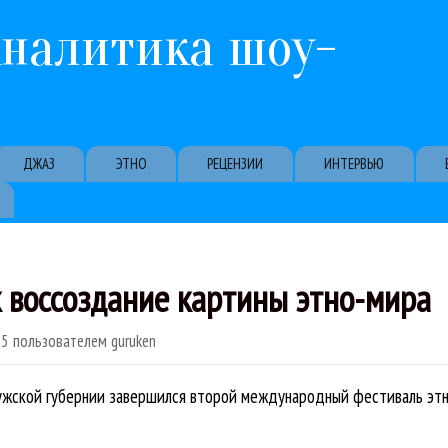
Перейти к основному содержанию
Аналитика шоу-
ДЖАЗ
ЭТНО
РЕЦЕНЗИИ
ИНТЕРВЬЮ
к воссоздание картины этно-мира
05
пользователем
guruken
ужской губернии завершился второй международный фестиваль этни