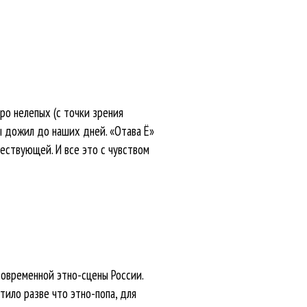
ро нелепых (с точки зрения
ы дожил до наших дней. «Отава Ё»
ествующей. И все это с чувством
современной этно-сцены России.
тило разве что этно-попа, для