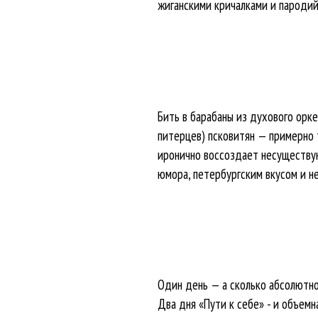
жиганскими кричалками и пароди
Бить в барабаны из духового орке
питерцев) псковитян — примерно 
иронично воссоздает несуществую
юмора, петербургским вкусом и н
Один день — а сколько абсолютно
Два дня «Пути к себе» - и объемн