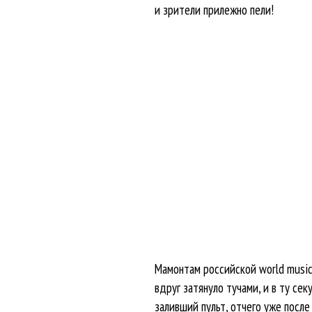
и зрители прилежно пели!
Мамонтам российской world music 
вдруг затянуло тучами, и в ту се
заливший пульт, отчего уже после