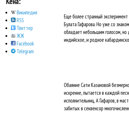
Кена:
Википедия
Еще более странный эксперимент 
RSS
Булата Гафарова. Но уже со знаком
Твиттер
обладает небольшим голосом, но д
ЖЖ
индийское, и родное кабардинское
Facebook
Telegram
Обаяние Сати Казановой безмерно 
искренне, пытается в каждой пес
исполнительниц. А Гафаров, в ма
забитых в секвенсор многочислен