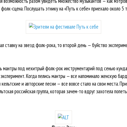
 возможность разом увидеть множество музыкантов — как мэтров,
фолк-сцена. Послушать этнику на «Путь к себе» приехало около 5 
л ставку на звезд фолк-рока, то второй день — буйство экспериме
ть мантры под нехитрый фолк-рок инструментарий под сенью кундал
и эксперимент. Когда пелись мантры — все напоминало женскую бард
 кельтские и авторские песни — все вовсе стало на свои места. При
тская российская группа, которая зачем-то вдруг захотела попеть