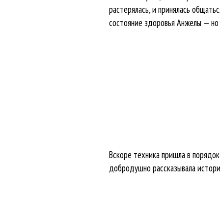
растерялась, и принялась общать
состояние здоровья Анжелы — но
Вскоре техника пришла в порядок,
добродушно рассказывала истории