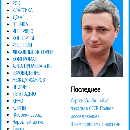
РОК
КЛАССИКА
ДЖАЗ
ЭТНИКА
ИНТЕРВЬЮ
КОНЦЕРТЫ
РЕЦЕНЗИИ
ЛЮБОВНЫЕ ИСТОРИИ
КОМПРОМАТ
АЛЛА ПУГАЧЕВА и Ко
ЕВРОВИДЕНИЕ
МЕЖДУ ЖАНРОВ
ПРОФИ
Последнее
ТВ и РАДИО
Сергей Сычёв - «Хит-
КИНО
КЛИПЫ
парады в СССР. Полное
Фабрика звезд
исследование»
Народный артист
В чем проблема с чартами
Театр