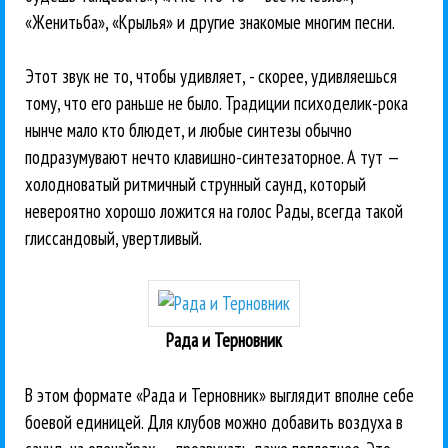
«Женитьба», «Крылья» и другие знакомые многим песни.
Этот звук не то, чтобы удивляет, - скорее, удивляешься
тому, что его раньше не было. Традиции психоделик-рока
нынче мало кто блюдет, и любые синтезы обычно
подразумувают нечто клавишно-синтезаторное. А тут —
холодноватый ритмичный струнный саунд, который
невероятно хорошо ложится на голос Рады, всегда такой
глиссандовый, увертливый.
Рада и Терновник
В этом формате «Рада и Терновник» выглядит вполне себе
боевой единицей. Для клубов можно добавить воздуха в