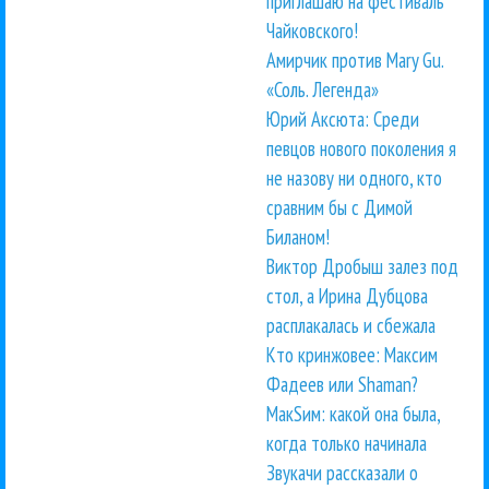
приглашаю на фестиваль
Чайковского!
Амирчик против Mary Gu.
«Соль. Легенда»
Юрий Аксюта: Среди
певцов нового поколения я
не назову ни одного, кто
сравним бы с Димой
Биланом!
Виктор Дробыш залез под
стол, а Ирина Дубцова
расплакалась и сбежала
Кто кринжовее: Максим
Фадеев или Shaman?
МакSим: какой она была,
когда только начинала
Звукачи рассказали о