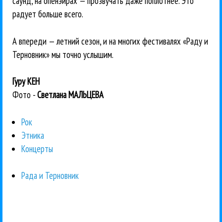
саунд, на опенэйрах — прозвучать даже поплотнее. Это
радует больше всего.
А впереди — летний сезон, и на многих фестивалях «Раду и
Терновник» мы точно услышим.
Гуру КЕН
Фото -
Светлана МАЛЬЦЕВА
Рок
Этника
Концерты
Рада и Терновник