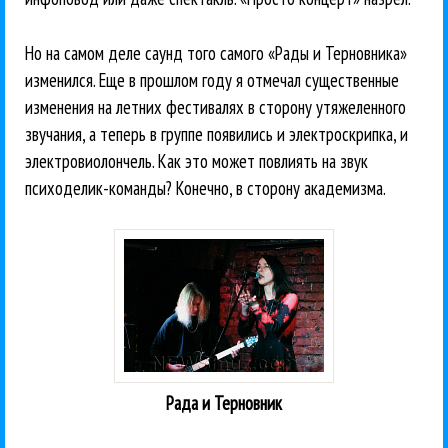
Но на самом деле саунд того самого «Рады и Терновника»
изменился. Еще в прошлом году я отмечал существенные
изменения на летних фестивалях в сторону утяжеленного
звучания, а теперь в группе появились и электроскрипка, и
электровиолончель. Как это может повлиять на звук
психоделик-команды? Конечно, в сторону академизма.
Рада и Терновник