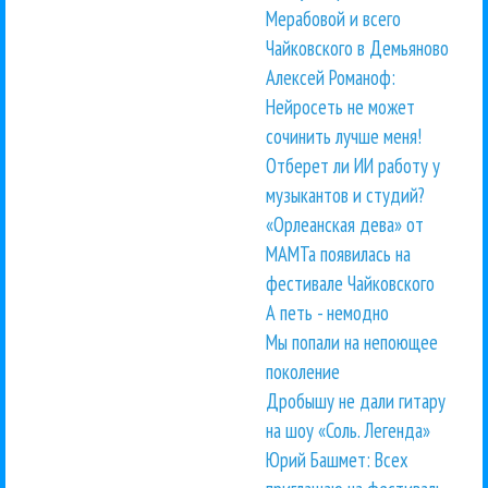
Мерабовой и всего
Чайковского в Демьяново
Алексей Романоф:
Нейросеть не может
сочинить лучше меня!
Отберет ли ИИ работу у
музыкантов и студий?
«Орлеанская дева» от
МАМТа появилась на
фестивале Чайковского
А петь - немодно
Мы попали на непоющее
поколение
Дробышу не дали гитару
на шоу «Соль. Легенда»
Юрий Башмет: Всех