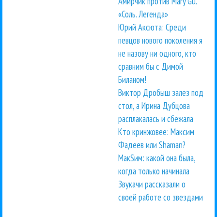
Амирчик против Mary Gu.
«Соль. Легенда»
Юрий Аксюта: Среди
певцов нового поколения я
не назову ни одного, кто
сравним бы с Димой
Биланом!
Виктор Дробыш залез под
стол, а Ирина Дубцова
расплакалась и сбежала
Кто кринжовее: Максим
Фадеев или Shaman?
МакSим: какой она была,
когда только начинала
Звукачи рассказали о
своей работе со звездами