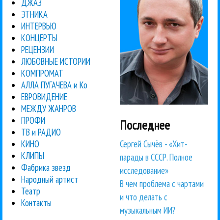
ДЖАЗ
ЭТНИКА
ИНТЕРВЬЮ
КОНЦЕРТЫ
РЕЦЕНЗИИ
ЛЮБОВНЫЕ ИСТОРИИ
КОМПРОМАТ
АЛЛА ПУГАЧЕВА и Ко
ЕВРОВИДЕНИЕ
МЕЖДУ ЖАНРОВ
ПРОФИ
Последнее
ТВ и РАДИО
Сергей Сычёв - «Хит-
КИНО
КЛИПЫ
парады в СССР. Полное
Фабрика звезд
исследование»
Народный артист
В чем проблема с чартами
Театр
и что делать с
Контакты
музыкальным ИИ?