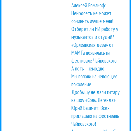
Алексей Романоф:
Нейросеть не может
сочинить лучше меня!
Отберет ли ИИ работу у
музыкантов и студий?
«Орлеанская дева» от
МАМТа появилась на
фестивале Чайковского
А петь - немодно
Мы попали на непоющее
поколение
Дробышу не дали гитару
на шоу «Соль. Легенда»
Юрий Башмет: Всех
приглашаю на фестиваль
Чайковского!