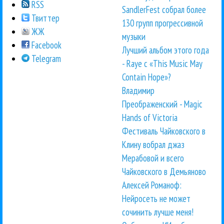
RSS
SandlerFest собрал более
Твиттер
130 групп прогрессивной
ЖЖ
музыки
Facebook
Лучший альбом этого года
Telegram
- Raye с «This Music May
Contain Hope»?
Владимир
Преображенский - Magic
Hands of Victoria
Фестиваль Чайковского в
Клину вобрал джаз
Мерабовой и всего
Чайковского в Демьяново
Алексей Романоф:
Нейросеть не может
сочинить лучше меня!