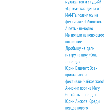
музыкантов и студий?
«Орлеанская дева» от
МАМТа появилась на
фестивале Чайковского
А петь - немодно
Мы попали на непоющее
поколение
Дробышу не дали
гитару на шоу «Соль.
Легенда»
Юрий Башмет: Всех
приглашаю на
фестиваль Чайковского!
Амирчик против Mary
Gu. «Соль. Легенда»
Юрий Аксюта: Среди
певцов нового