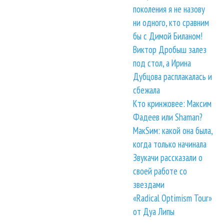
поколения я не назову
ни одного, кто сравним
бы с Димой Биланом!
Виктор Дробыш залез
под стол, а Ирина
Дубцова расплакалась и
сбежала
Кто кринжовее: Максим
Фадеев или Shaman?
МакSим: какой она была,
когда только начинала
Звукачи рассказали о
своей работе со
звездами
«Radical Optimism Tour»
от Дуа Липы