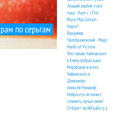
Лучший альбом этого
года - Raye с «This
Music May Contain
Hope»?
трам по серьгам
Владимир
Преображенский - Magic
Hands of Victoria
Фестиваль Чайковского
в Клину вобрал джаз
Мерабовой и всего
Чайковского в
Демьяново
Алексей Романоф:
Нейросеть не может
сочинить лучше меня!
Отберет ли ИИ работу у