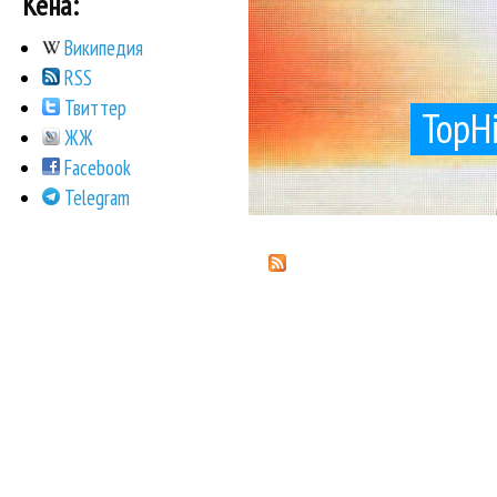
Кена:
Википедия
RSS
Твиттер
TopH
ЖЖ
Facebook
Telegram