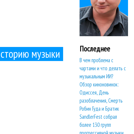
Последнее
 историю музыки
В чем проблема с
чартами и что делать с
музыкальным ИИ?
Обзор киноновинок:
Одиссея, День
разоблачения, Смерть
Робин Гуда и Братик
SandlerFest собрал
более 130 групп
прогрессивной музыки