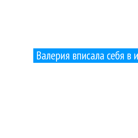
Валерия вписала себя в