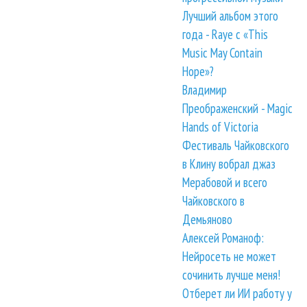
Лучший альбом этого
года - Raye с «This
Music May Contain
Hope»?
Владимир
Преображенский - Magic
Hands of Victoria
Фестиваль Чайковского
в Клину вобрал джаз
Мерабовой и всего
Чайковского в
Демьяново
Алексей Романоф:
Нейросеть не может
сочинить лучше меня!
Отберет ли ИИ работу у