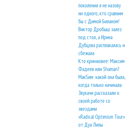
поколения я не назову
ни одного, кто сравним
бы с Димой Биланом!
Виктор Дробыш залез
под стол, а Ирина
Дубцова расплакалась и
сбежала
Кто кринжовее: Максим
Фадеев или Shaman?
МакSим: какой она была,
когда только начинала
Звукачи рассказали о
своей работе со
звездами
«Radical Optimism Tour»
от Дуа Липы