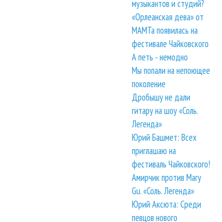
музыкантов и студий?
«Орлеанская дева» от
МАМТа появилась на
фестивале Чайковского
А петь - немодно
Мы попали на непоющее
поколение
Дробышу не дали
гитару на шоу «Соль.
Легенда»
Юрий Башмет: Всех
приглашаю на
фестиваль Чайковского!
Амирчик против Mary
Gu. «Соль. Легенда»
Юрий Аксюта: Среди
певцов нового