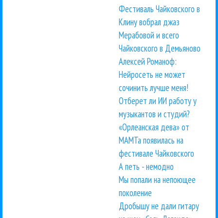
Фестиваль Чайковского в
Клину вобрал джаз
Мерабовой и всего
Чайковского в Демьяново
Алексей Романоф:
Нейросеть не может
сочинить лучше меня!
Отберет ли ИИ работу у
музыкантов и студий?
«Орлеанская дева» от
МАМТа появилась на
фестивале Чайковского
А петь - немодно
Мы попали на непоющее
поколение
Дробышу не дали гитару